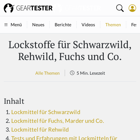
Neues
Berichte
Videos
Themen
Fest
Menü
Lockstoffe für Schwarzwild,
Rehwild, Fuchs und Co.
Alle Themen
5 Min. Lesezeit
Inhalt
Lockmittel für Schwarzwild
Lockmittel für Fuchs, Marder und Co.
Lockmittel für Rehwild
Tests und Erfahrungen mit Lockmitteln für