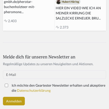
gmbh.de/pherotar-
Hubert Häring
buchenholzteer-mit-
HIER EIN VIDEO WIE ICH AN
pheromone...
MEINER KIRRUNG DIE
SALZLECKE ERNEUER. BRU...
2.403
2.373
Melde dich für unseren Newsletter an
Regelmäßige Updates zu unseren Neuigkeiten und Aktionen.
Email
Ich möchte den Geartester Newsletter erhalten und akzeptiere
die
Datenschutzerklärung