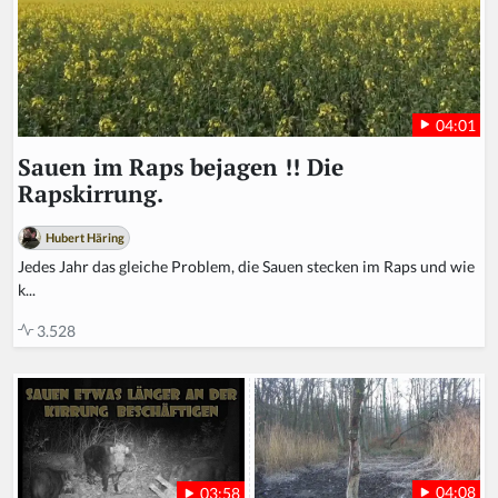
04:01
Sauen im Raps bejagen !! Die
Rapskirrung.
Hubert Häring
Jedes Jahr das gleiche Problem, die Sauen stecken im Raps und wie
k...
3.528
04:08
03:58