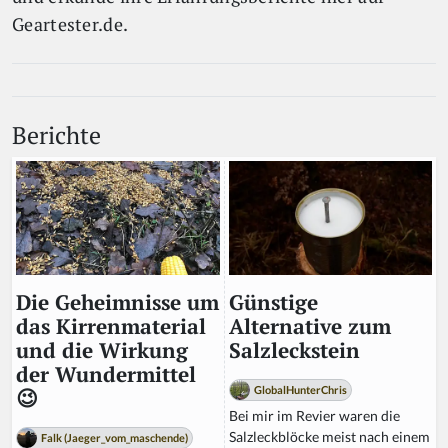
Geartester.de.
Berichte
Günstige
Die Geheimnisse um
Alternative zum
das Kirrenmaterial
Salzleckstein
und die Wirkung
der Wundermittel
GlobalHunterChris
😉
Bei mir im Revier waren die
Salzleckblöcke meist nach einem
Falk (Jaeger_vom_maschende)