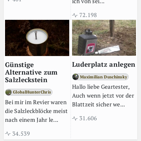
ich von sei...
72.198
Luderplatz anlegen
Günstige
Alternative zum
Maximilian Duschinsky
Salzleckstein
Hallo liebe Geartester,
GlobalHunterChris
Auch wenn jetzt vor der
Bei mir im Revier waren
Blattzeit sicher we...
die Salzleckblöcke meist
31.606
nach einem Jahr le...
34.539