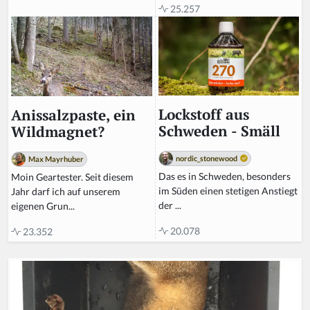
25.257
Lockstoff aus
Anissalzpaste, ein
Schweden - Smäll
Wildmagnet?
nordic_stonewood
Max Mayrhuber
Das es in Schweden, besonders
Moin Geartester. Seit diesem
im Süden einen stetigen Anstiegt
Jahr darf ich auf unserem
der ...
eigenen Grun...
20.078
23.352