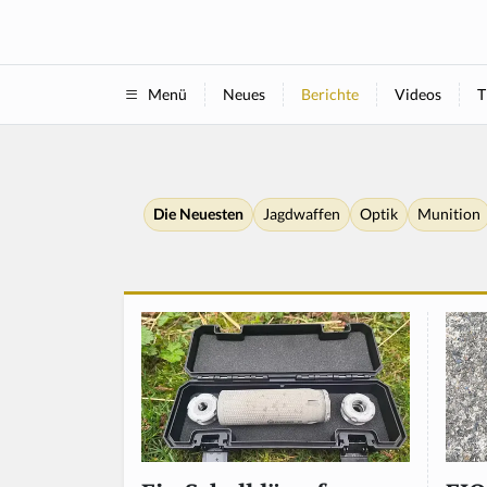
Neues
Berichte
Videos
T
Menü
Die Neuesten
Jagdwaffen
Optik
Munition