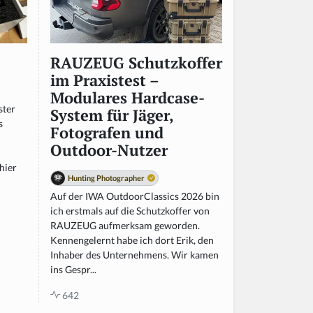
RAUZEUG Schutzkoffer
im Praxistest –
Modulares Hardcase-
ster
System für Jäger,
s
Fotografen und
Outdoor-Nutzer
hier
Hunting Photographer
Auf der IWA OutdoorClassics 2026 bin
ich erstmals auf die Schutzkoffer von
RAUZEUG aufmerksam geworden.
Kennengelernt habe ich dort Erik, den
Inhaber des Unternehmens. Wir kamen
ins Gespr...
642