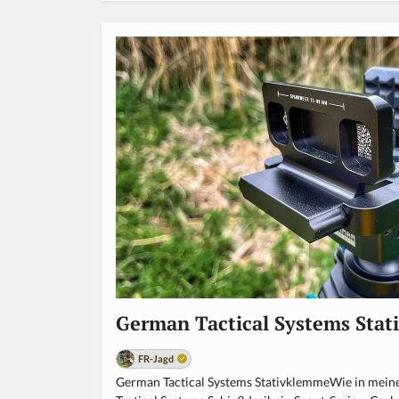
German Tactical Systems Sta
FR-Jagd
German Tactical Systems StativklemmeWie in mein