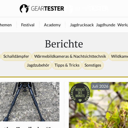
hemen
Festival
Academy
Jagdrucksack
Jagdhunde
Werkz
Berichte
Schalldämpfer
Wärmebildkameras & Nachtsichttechnik
Wildkam
Jagdzubehör
Tipps & Tricks
Sonstiges
Juli 2026