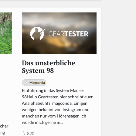
Das unsterbliche
System 98
Magconda
Einführung in das System Mauser
98Hallo Geartester, hier schreibt euer
Analphabet hfs_magconda. Einigen
wenigen bekannt von Instagram und
manchen nur vom Hörensagen.Ich
würde mich gerne m...
icher
ung
820