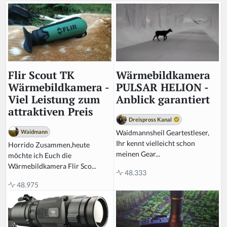
Wärmebildkamera
Flir Scout TK
PULSAR HELION -
Wärmebildkamera -
Anblick garantiert
Viel Leistung zum
attraktiven Preis
Dreispross Kanal
Waidmannsheil Geartestleser,
Waidmann
Ihr kennt vielleicht schon
Horrido Zusammen,heute
meinen Gear...
möchte ich Euch die
Wärmebildkamera Flir Sco...
48.333
48.975