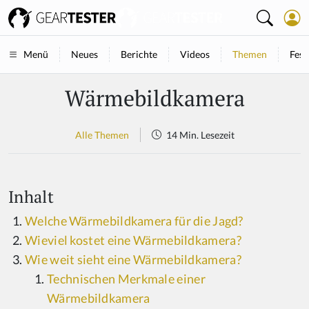
Neues
Berichte
Videos
Themen
Fest
Menü
Wärmebildkamera
Alle Themen
14 Min. Lesezeit
Inhalt
Welche Wärmebildkamera für die Jagd?
Wieviel kostet eine Wärmebildkamera?
Wie weit sieht eine Wärmebildkamera?
Technischen Merkmale einer
Wärmebildkamera