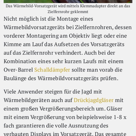
Das Wärmebild-Vorsatzgerät wird mittels Klemmadapter direkt an das
Zielfernrohr geklemmt
Nicht möglich ist die Montage eines
Wärmebildvorsatzgeräts bei Zielfernrohren, dessen
vorderer Montagering am Objektiv liegt oder eine
Kimme am Lauf das Aufsetzen des Vorsatzgeräts
auf das Zielfernrohr verhindert. Auch bei der
Kombination eines sehr kurzen Laufs mit einem
Over-Barrel
Schalldämpfer
sollte man vorab die
Baulänge des Wärmebildvorsatzgeräts prüfen.
Viele Anwender steigen für die Jagd mit
Wärmebildgeräten auch auf
Drückjagdgläser
mit
einem großen Vergrößerungsbereich um. Gläser
mit einem Vergrößerung von beispielsweise 1-8 x
fach garantieren die volle Ausnutzung des
verbauten Displays im Vorsatzgerät. Das gesamte