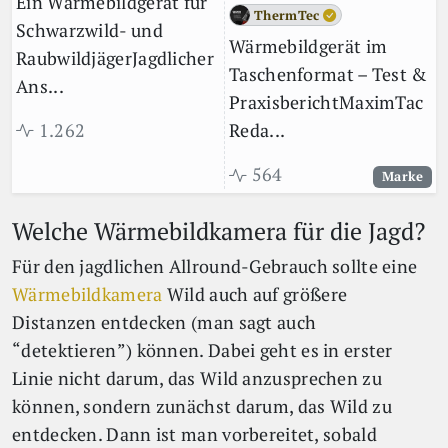
Ein Wärmebildgerät für
ThermTec
Schwarzwild- und
Wärmebildgerät im
RaubwildjägerJagdlicher
Taschenformat – Test &
Ans...
PraxisberichtMaximTac
1.262
Reda...
564
Marke
Welche Wärmebildkamera für die Jagd?
Für den jagdlichen Allround-Gebrauch sollte eine
Wärmebildkamera
Wild auch auf größere
Distanzen entdecken (man sagt auch
“detektieren”) können. Dabei geht es in erster
Linie nicht darum, das Wild anzusprechen zu
können, sondern zunächst darum, das Wild zu
entdecken. Dann ist man vorbereitet, sobald