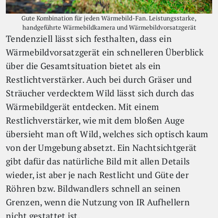
Gute Kombination für jeden Wärmebild-Fan. Leistungsstarke,
handgeführte Wärmebildkamera und Wärmebildvorsatzgerät
Tendenziell lässt sich festhalten, dass ein
Wärmebildvorsatzgerät ein schnelleren Überblick
über die Gesamtsituation bietet als ein
Restlichtverstärker. Auch bei durch Gräser und
Sträucher verdecktem Wild lässt sich durch das
Wärmebildgerät entdecken. Mit einem
Restlichverstärker, wie mit dem bloßen Auge
übersieht man oft Wild, welches sich optisch kaum
von der Umgebung absetzt. Ein Nachtsichtgerät
gibt dafür das natürliche Bild mit allen Details
wieder, ist aber je nach Restlicht und Güte der
Röhren bzw. Bildwandlers schnell an seinen
Grenzen, wenn die Nutzung von IR Aufhellern
nicht gestattet ist.