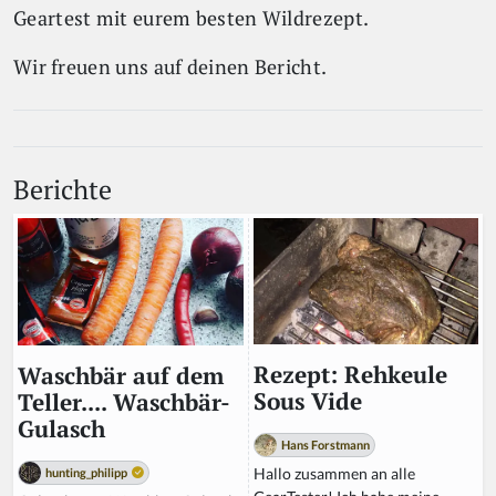
Geartest mit eurem besten Wildrezept.
Wir freuen uns auf deinen Bericht.
Berichte
Rezept: Rehkeule
Waschbär auf dem
Sous Vide
Teller.... Waschbär-
Gulasch
Hans Forstmann
Hallo zusammen an alle
hunting_philipp