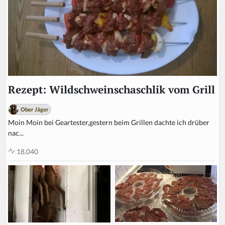
Rezept: Wildschweinschaschlik vom Grill
Ober Jäger
Moin Moin bei Geartester,gestern beim Grillen dachte ich drüber
nac...
18.040