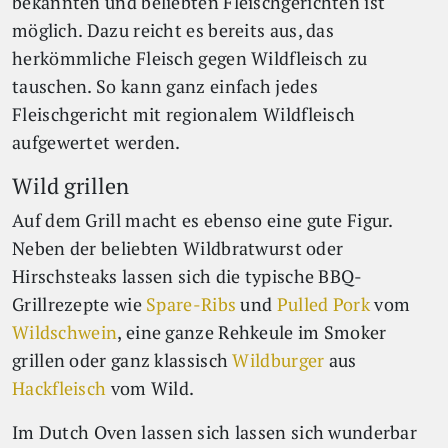
bekannten und beliebten Fleischgerichten ist
möglich. Dazu reicht es bereits aus, das
herkömmliche Fleisch gegen Wildfleisch zu
tauschen. So kann ganz einfach jedes
Fleischgericht mit regionalem Wildfleisch
aufgewertet werden.
Wild grillen
Auf dem Grill macht es ebenso eine gute Figur.
Neben der beliebten Wildbratwurst oder
Hirschsteaks lassen sich die typische BBQ-
Grillrezepte wie
Spare-Ribs
und
Pulled Pork
vom
Wildschwein
, eine ganze Rehkeule im Smoker
grillen oder ganz klassisch
Wildburger
aus
Hackfleisch
vom Wild.
Im Dutch Oven lassen sich lassen sich wunderbar