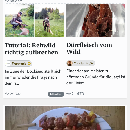
38.869
Dörrfleisch vom
Tutorial: Rehwild
Wild
richtig aufbrechen
Constantin_W
Frankonia
Einer der am meisten zu
Im Zuge der Bockjagd stellt sich
hörenden Gründe für die Jagd ist
immer wieder die Frage nach
der Fleisc...
dem ri...
21.470
26.741
Händler