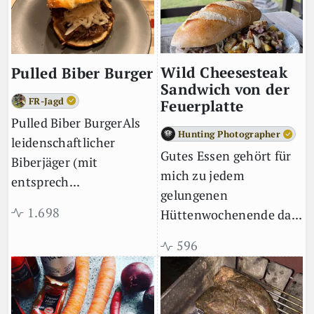
Wild Cheesesteak
Pulled Biber Burger
Sandwich von der
FR-Jagd
Feuerplatte
Pulled Biber BurgerAls
Hunting Photographer
leidenschaftlicher
Gutes Essen gehört für
Biberjäger (mit
mich zu jedem
entsprech...
gelungenen
1.698
Hüttenwochenende da...
596