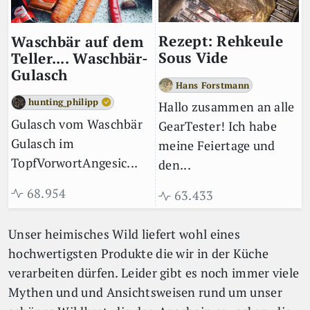
Rezept: Rehkeule
Waschbär auf dem
Sous Vide
Teller.... Waschbär-
Gulasch
Hans Forstmann
hunting_philipp
Hallo zusammen an alle
Gulasch vom Waschbär
GearTester! Ich habe
Gulasch im
meine Feiertage und
TopfVorwortAngesic...
den...
68.954
63.433
Unser heimisches Wild liefert wohl eines
hochwertigsten Produkte die wir in der Küche
verarbeiten dürfen. Leider gibt es noch immer viele
Mythen und und Ansichtsweisen rund um unser