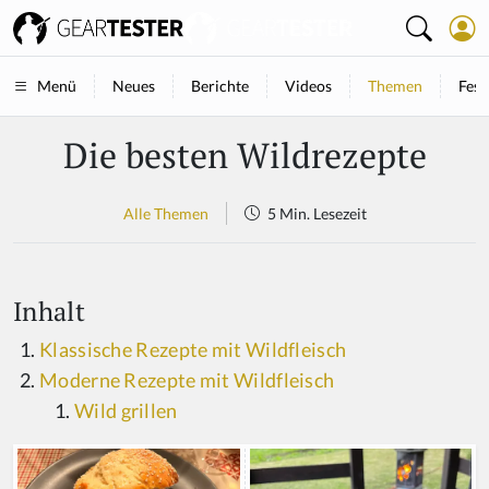
Neues
Berichte
Videos
Themen
Fest
Menü
Die besten Wildrezepte
Alle Themen
5 Min. Lesezeit
Inhalt
Klassische Rezepte mit Wildfleisch
Moderne Rezepte mit Wildfleisch
Wild grillen