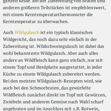
ganzen Keule. Bei der Zubereitung von Braten und
anderen größeren Teilstücken ist empfehlenswert,
mit einem Kerntemperaturthermometer die
Kerntemperatur zu überwachen.
Auch
Wildgulasch
ist ein typisch klassisches
Wildgericht, das noch dazu sehr einfach in der
Zubereitung ist. Wildschweingulasch ist dabei das
wohl bekannteste Wildgulasch. Aber auch alles
andere an Wildfleisch kann ganz einfach, nur mit
einem Topf und Herdplatte ausgestattet, in jeder
Küche zu einem Wildgulasch zubereitet werden.
Bei den meisten Wildgulasch-Rezepten wird, wie
auch bei den Schmorbraten, das gewürfelte
Wildfleisch zunächst direkt im Topf mit Gewürzen,
Zwiebeln und anderem Gemüse nach Wahl scharf
angebraten und im Anschluss mit z.B. Rotwein,