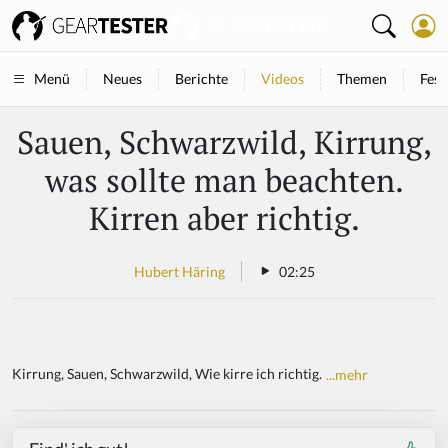
Neues
Berichte
Videos
Themen
Fest
Menü
Sauen, Schwarzwild, Kirrung,
was sollte man beachten.
Kirren aber richtig.
Hubert Häring
02:25
Kirrung, Sauen, Schwarzwild, Wie kirre ich richtig.
...mehr