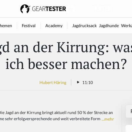
hemen
Festival
Academy
Jagdrucksack
Jagdhunde
Werkz
gd an der Kirrung: wa
ich besser machen?
Hubert Häring
11:10
ie Jagd an der Kirrung bringt aktuell rund 50 % der Strecke an
eine sehr erfolgversprechende und weit verbreitete Form
...mehr