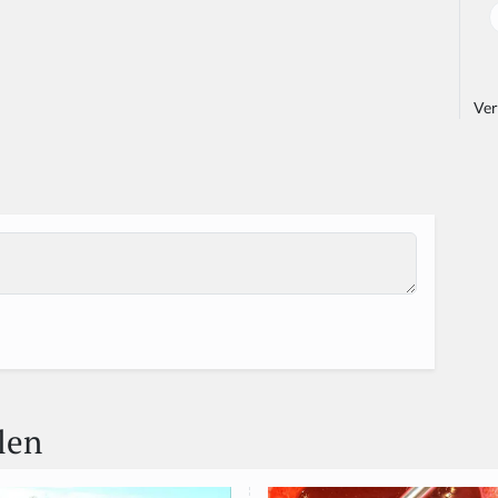
Ver
len