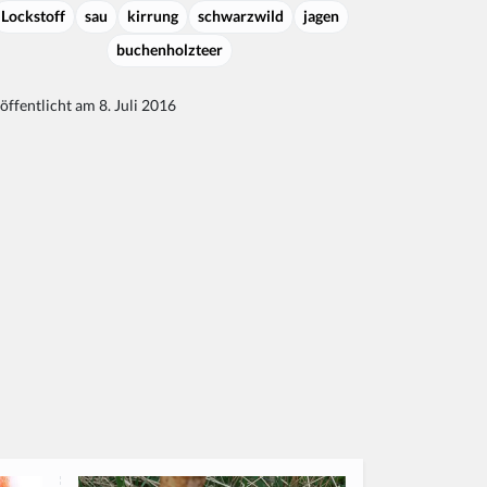
Lockstoff
sau
kirrung
schwarzwild
jagen
buchenholzteer
öffentlicht am 8. Juli 2016