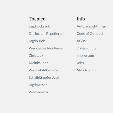
Themen
Info
Jagdrucksack
Autorenrichtlinien
Die besten Repetierer
Code of Conduct
Jagdhunde
AGBs
Werkzeuge fürs Revier
Datenschutz
Zielstock
Impressum
Kleinkaliber
Jobs
Wärmebildkamera
Merch Shop
Schalldämpfer Jagd
Jagdmesser
Wildkamera