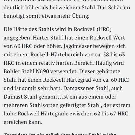
deutlich höher als bei weichem Stahl. Das Schärfen
benötigt somit etwas mehr Übung.
Die Härte des Stahls wird in Rockwell (HRC)
angegeben. Harter Stahl hat einen Rockwell Wert
von 60 HRC oder höher. Jagdmesser bewegen sich
mit einem Rockell-Härtebereich von ca. 58 bis 63
HRC in einem relativ harten Bereich. Häufig wird
Böhler Stahl N690 verwendet. Dieser gehärtete
Stahl hat einen Rockwell Härtegrad von ca. 60 HRC
und ist somit sehr hart. Damaszener Stahl, auch
Damast Stahl genannt, ist ein aus einem oder
mehreren Stahlsorten gefertigter Stahl, der extrem
hohe Rockwell Härtegrade zwischen 62 bis 67 HRC
erreichen kann.