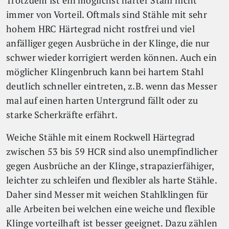
Trotzdem ist ein möglichst harter Stahl nicht
immer von Vorteil. Oftmals sind Stähle mit sehr
hohem HRC Härtegrad nicht rostfrei und viel
anfälliger gegen Ausbrüche in der Klinge, die nur
schwer wieder korrigiert werden können. Auch ein
möglicher Klingenbruch kann bei hartem Stahl
deutlich schneller eintreten, z.B. wenn das Messer
mal auf einen harten Untergrund fällt oder zu
starke Scherkräfte erfährt.
Weiche Stähle mit einem Rockwell Härtegrad
zwischen 53 bis 59 HCR sind also unempfindlicher
gegen Ausbrüche an der Klinge, strapazierfähiger,
leichter zu schleifen und flexibler als harte Stähle.
Daher sind Messer mit weichen Stahlklingen für
alle Arbeiten bei welchen eine weiche und flexible
Klinge vorteilhaft ist besser geeignet. Dazu zählen