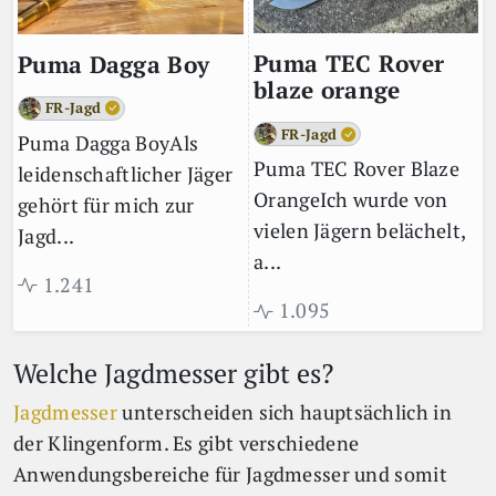
Puma TEC Rover
Puma Dagga Boy
blaze orange
FR-Jagd
FR-Jagd
Puma Dagga BoyAls
Puma TEC Rover Blaze
leidenschaftlicher Jäger
OrangeIch wurde von
gehört für mich zur
vielen Jägern belächelt,
Jagd...
a...
1.241
1.095
Welche Jagdmesser gibt es?
Jagdmesser
unterscheiden sich hauptsächlich in
der Klingenform. Es gibt verschiedene
Anwendungsbereiche für Jagdmesser und somit