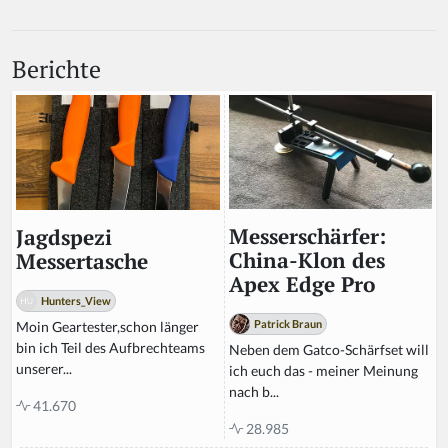
Berichte
Messerschärfer:
Jagdspezi
China-Klon des
Messertasche
Apex Edge Pro
Hunters_View
Patrick Braun
Moin Geartester,schon länger
bin ich Teil des Aufbrechteams
Neben dem Gatco-Schärfset will
unserer...
ich euch das - meiner Meinung
nach b...
41.670
28.985