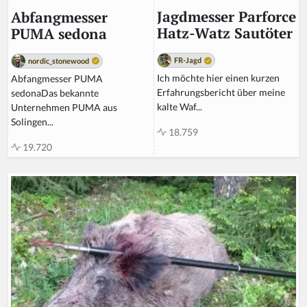
Jagdmesser Parforce
Abfangmesser
Hatz-Watz Sautöter
PUMA sedona
FR-Jagd
nordic_stonewood
Ich möchte hier einen kurzen
Abfangmesser PUMA
Erfahrungsbericht über meine
sedonaDas bekannte
kalte Waf...
Unternehmen PUMA aus
Solingen...
18.759
19.720