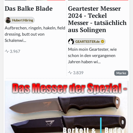
Geartester Messer
Das Balke Blade
2024 - Teckel
Hubert Häring
Messer - tatsächlich
Aufbrechen, ringeln, hakeln, field
aus Solingen
dressing, butt out von
Schalenwi...
GEARTESTER.de
Moin moin Geartester, wie
3.967
schon in den vergangenen
Jahren haben wi...
3.839
Marke