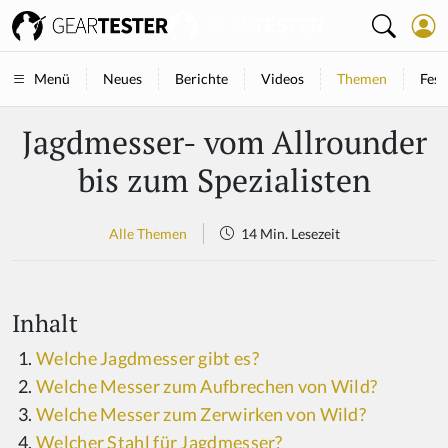
Neues
Berichte
Videos
Themen
Fest
Menü
Jagdmesser- vom Allrounder
bis zum Spezialisten
Alle Themen
14 Min. Lesezeit
Inhalt
Welche Jagdmesser gibt es?
Welche Messer zum Aufbrechen von Wild?
Welche Messer zum Zerwirken von Wild?
Welcher Stahl für Jagdmesser?