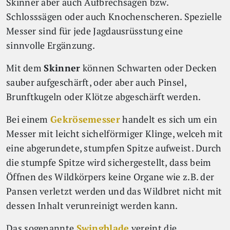
Skinner aber auch Aufbrechsägen bzw.
Schlosssägen oder auch Knochenscheren. Spezielle
Messer sind für jede Jagdausrüsstung eine
sinnvolle Ergänzung.
Mit dem
Skinner
können Schwarten oder Decken
sauber aufgeschärft, oder aber auch Pinsel,
Brunftkugeln oder Klötze abgeschärft werden.
Bei einem
Gekrösemesser
handelt es sich um ein
Messer mit leicht sichelförmiger Klinge, welceh mit
eine abgerundete, stumpfen Spitze aufweist. Durch
die stumpfe Spitze wird sichergestellt, dass beim
Öffnen des Wildkörpers keine Organe wie z.B. der
Pansen verletzt werden und das Wildbret nicht mit
dessen Inhalt verunreinigt werden kann.
Das sogenannte
Swingblade
vereint die