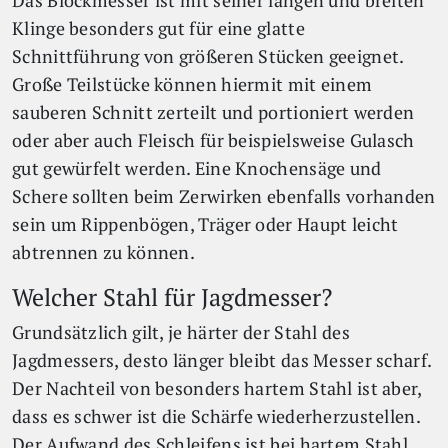
Das Blockmesser ist mit seiner langen und breiten
Klinge besonders gut für eine glatte
Schnittführung von größeren Stücken geeignet.
Große Teilstücke können hiermit mit einem
sauberen Schnitt zerteilt und portioniert werden
oder aber auch Fleisch für beispielsweise Gulasch
gut gewürfelt werden. Eine Knochensäge und
Schere sollten beim Zerwirken ebenfalls vorhanden
sein um Rippenbögen, Träger oder Haupt leicht
abtrennen zu können.
Welcher Stahl für Jagdmesser?
Grundsätzlich gilt, je härter der Stahl des
Jagdmessers, desto länger bleibt das Messer scharf.
Der Nachteil von besonders hartem Stahl ist aber,
dass es schwer ist die Schärfe wiederherzustellen.
Der Aufwand des Schleifens ist bei hartem Stahl