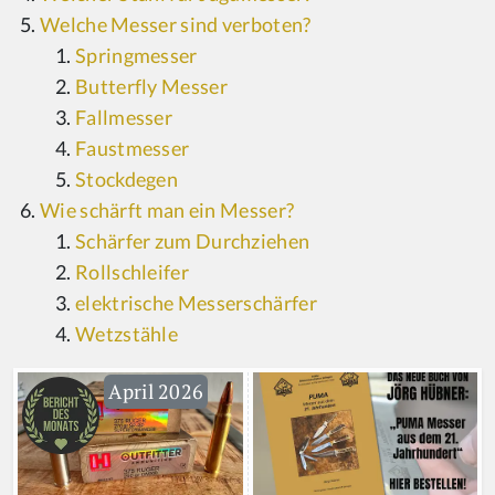
Welche Messer sind verboten?
Springmesser
Butterfly Messer
Fallmesser
Faustmesser
Stockdegen
Wie schärft man ein Messer?
Schärfer zum Durchziehen
Rollschleifer
elektrische Messerschärfer
Wetzstähle
April 2026