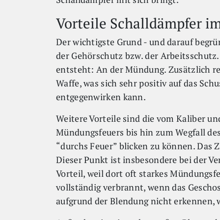
Vorteile Schalldämpfer i
Der wichtigste Grund - und darauf begrün
der Gehörschutz bzw. der Arbeitsschutz. 
entsteht: An der Mündung. Zusätzlich r
Waffe, was sich sehr positiv auf das Sc
entgegenwirken kann.
Weitere Vorteile sind die vom Kaliber 
Mündungsfeuers bis hin zum Wegfall des
“durchs Feuer” blicken zu können. Das 
Dieser Punkt ist insbesondere bei der V
Vorteil, weil dort oft starkes Mündungsf
vollständig verbrannt, wenn das Geschos
aufgrund der Blendung nicht erkennen, w