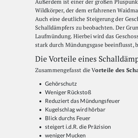
Außerdem ist einer der großen Pluspun
Wildkörper, der dem erfahrenen Waidmann
Auch eine deutliche Steigerung der Gesc
Schalldämpfers zu beobachten. Der Grund
Laufmündung. Hierbei wird das Geschoss
stark durch Mündungsgase beeinflusst, 
Die Vorteile eines Schalldämp
Zusammengefasst die V
orteile des Sch
Gehörschutz
Weniger Rückstoß
Reduziert das Mündungsfeuer
Kugelschlag wird hörbar
Blick durchs Feuer
steigert i.d.R. die Präzision
weniger Mucken