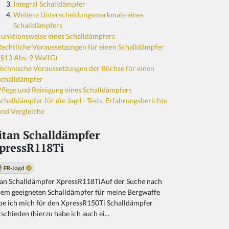
Integral Schalldämpfer
Weitere Unterscheidungsmerkmale eines
Schalldämpfers
Funktionsweise eines Schalldämpfers
Rechtliche Voraussetzungen für einen Schalldämpfer
(§13 Abs. 9 WaffG)
Technische Voraussetzungen der Büchse für einen
Schalldämpfer
Pflege und Reinigung eines Schalldämpfers
Schalldämpfer für die Jagd - Tests, Erfahrungsberichte
und Vergleiche
itan Schalldämpfer
pressR118Ti
FR-Jagd
tan Schalldämpfer XpressR118TiAuf der Suche nach
nem geeigneten Schalldämpfer für meine Bergwaffe
be ich mich für den XpressR150Ti Schalldämpfer
schieden (hierzu habe ich auch ei...