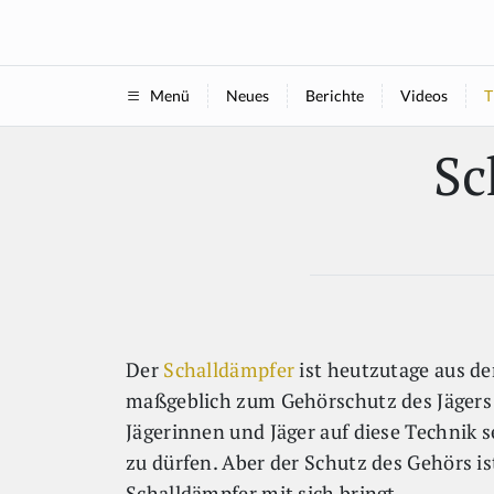
Neues
Berichte
Videos
T
Menü
Sc
Der
Schalldämpfer
ist heutzutage aus de
maßgeblich zum Gehörschutz des Jägers 
Jägerinnen und Jäger auf diese Technik s
zu dürfen. Aber der Schutz des Gehörs ist
Schalldämpfer mit sich bringt.