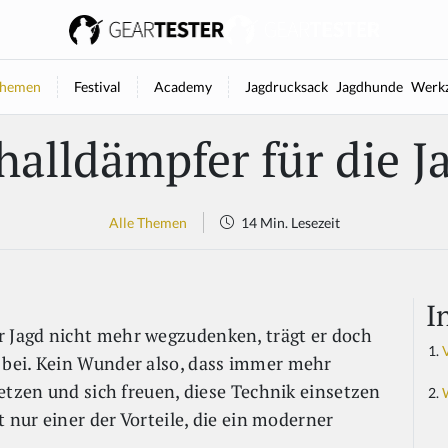
hemen
Festival
Academy
Jagdrucksack
Jagdhunde
Werkz
halldämpfer für die J
Alle Themen
14 Min. Lesezeit
I
r Jagd nicht mehr wegzudenken, trägt er doch
bei. Kein Wunder also, dass immer mehr
etzen und sich freuen, diese Technik einsetzen
 nur einer der Vorteile, die ein moderner