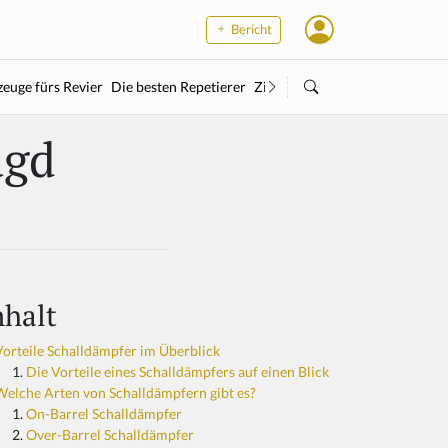
Bericht
euge fürs Revier
Die besten Repetierer
Zielstock
Kleinkaliber
Wärme
agd
nhalt
Vorteile Schalldämpfer im Überblick
Die Vorteile eines Schalldämpfers auf einen Blick
Welche Arten von Schalldämpfern gibt es?
On-Barrel Schalldämpfer
Over-Barrel Schalldämpfer