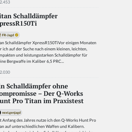
2.453
itan Schalldämpfer
pressR150Ti
FR-Jagd
tan Schalldämpfer XpressR150TiVor einigen Monaten
r ich auf der Suche nach einem kleinen, leichten,
mpakten und leistungsstarken Schalldämpfer für
ine Bergwaffe im Kaliber 6,5 PRC...
2.030
in Schalldämpfer ohne
ompromisse – Der Q-Works
unt Pro Titan im Praxistest
next.genjagd
it Anfang des Jahres nutze ich den Q-Works Hunt Pro
tan auf unterschiedlichen Waffen und Kalibern.