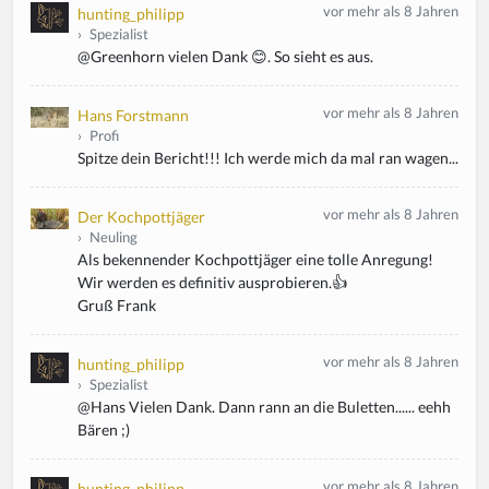
vor mehr als 8 Jahren
hunting_philipp
›
Spezialist
@Greenhorn vielen Dank 😊. So sieht es aus.
vor mehr als 8 Jahren
Hans Forstmann
›
Profi
Spitze dein Bericht!!! Ich werde mich da mal ran wagen...
vor mehr als 8 Jahren
Der Kochpottjäger
›
Neuling
Als bekennender Kochpottjäger eine tolle Anregung!
Wir werden es definitiv ausprobieren.👍
Gruß Frank
vor mehr als 8 Jahren
hunting_philipp
›
Spezialist
@Hans Vielen Dank. Dann rann an die Buletten...... eehh
Bären ;)
vor mehr als 8 Jahren
hunting_philipp