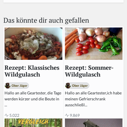
Das könnte dir auch gefallen
Rezept: Sommer-
Rezept: Klassisches
Wildgulasch
Wildgulasch
Ober Jäger
Ober Jäger
Hallo an alle Geartester,ich habe
Hallo an alle Geartester, die Tage
meinen Gefrierschrank
werden kürzer und die Beute in
ausschließl...
...
9.869
5.022