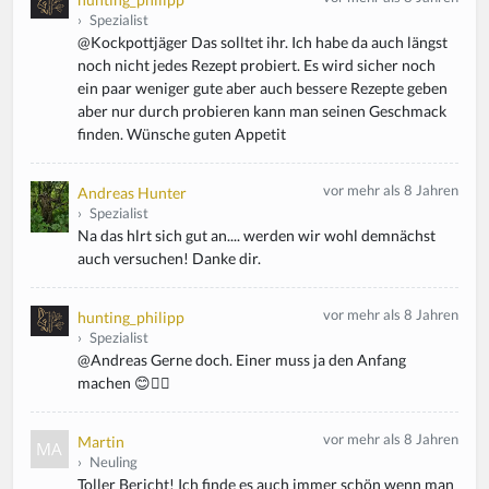
›
Spezialist
@Kockpottjäger Das solltet ihr. Ich habe da auch längst
noch nicht jedes Rezept probiert. Es wird sicher noch
ein paar weniger gute aber auch bessere Rezepte geben
aber nur durch probieren kann man seinen Geschmack
finden. Wünsche guten Appetit
vor mehr als 8 Jahren
Andreas Hunter
›
Spezialist
Na das hlrt sich gut an.... werden wir wohl demnächst
auch versuchen! Danke dir.
vor mehr als 8 Jahren
hunting_philipp
›
Spezialist
@Andreas Gerne doch. Einer muss ja den Anfang
machen 😊✌🏻
vor mehr als 8 Jahren
Martin
›
Neuling
Toller Bericht! Ich finde es auch immer schön wenn man