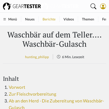
Neues
Berichte
Videos
Themen
Fest
Menü
Waschbär auf dem Teller....
Waschbär-Gulasch
hunting_philipp
6 Min. Lesezeit
Inhalt
Vorwort
Zur Fleischvorbereitung
Ab an den Herd - Die Zubereitung von Waschbär-
Gulasch