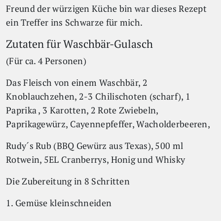
Freund der würzigen Küche bin war dieses Rezept
ein Treffer ins Schwarze für mich.
Zutaten für Waschbär-Gulasch
(Für ca. 4 Personen)
Das Fleisch von einem Waschbär, 2
Knoblauchzehen, 2-3 Chilischoten (scharf), 1
Paprika , 3 Karotten, 2 Rote Zwiebeln,
Paprikagewürz, Cayennepfeffer, Wacholderbeeren,
Rudy´s Rub (BBQ Gewürz aus Texas), 500 ml
Rotwein, 5EL Cranberrys, Honig und Whisky
Die Zubereitung in 8 Schritten
1. Gemüse kleinschneiden