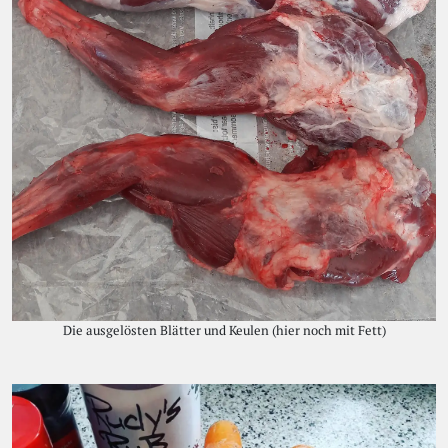
Die ausgelösten Blätter und Keulen (hier noch mit Fett)