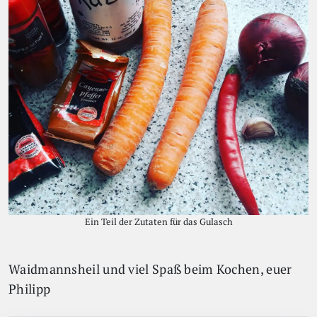
Ein Teil der Zutaten für das Gulasch
Waidmannsheil und viel Spaß beim Kochen, euer
Philipp