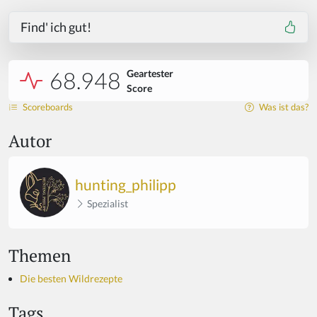
Find' ich gut!
68.948
Geartester
Score
Scoreboards
Was ist das?
Autor
hunting_philipp
Spezialist
Themen
Die besten Wildrezepte
Tags