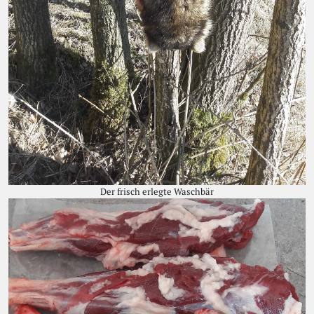
Der frisch erlegte Waschbär