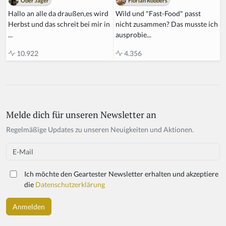
Florian Robbers
Ober Jäger
Wild und "Fast-Food" passt
Hallo an alle da draußen,es wird
nicht zusammen? Das musste ich
Herbst und das schreit bei mir in
ausprobie...
...
4.356
10.922
Melde dich für unseren Newsletter an
Regelmäßige Updates zu unseren Neuigkeiten und Aktionen.
Email
Ich möchte den Geartester Newsletter erhalten und akzeptiere
die
Datenschutzerklärung