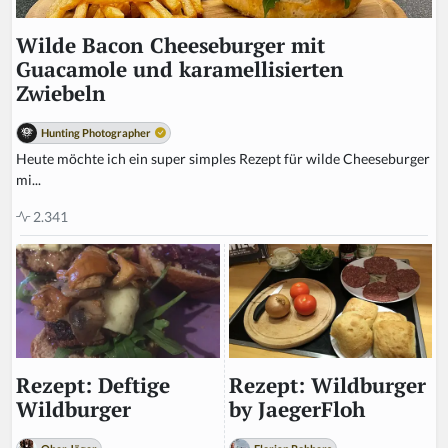
Wilde Bacon Cheeseburger mit
Guacamole und karamellisierten
Zwiebeln
Hunting Photographer
Heute möchte ich ein super simples Rezept für wilde Cheeseburger
mi...
2.341
Rezept: Wildburger
Rezept: Deftige
by JaegerFloh
Wildburger