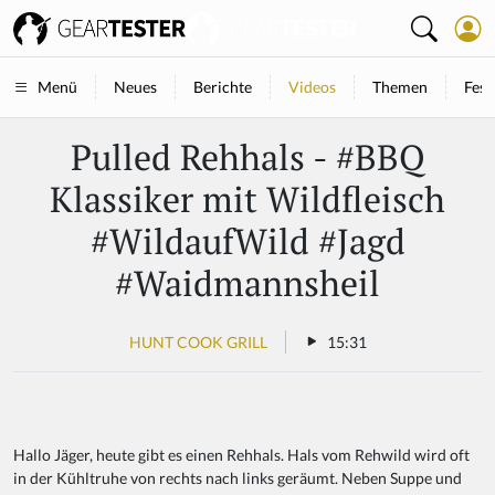
Neues
Berichte
Videos
Themen
Fest
Menü
Pulled Rehhals - #BBQ
Klassiker mit Wildfleisch
#WildaufWild #Jagd
#Waidmannsheil
HUNT COOK GRILL
15:31
Hallo Jäger, heute gibt es einen Rehhals. Hals vom Rehwild wird oft
in der Kühltruhe von rechts nach links geräumt. Neben Suppe und