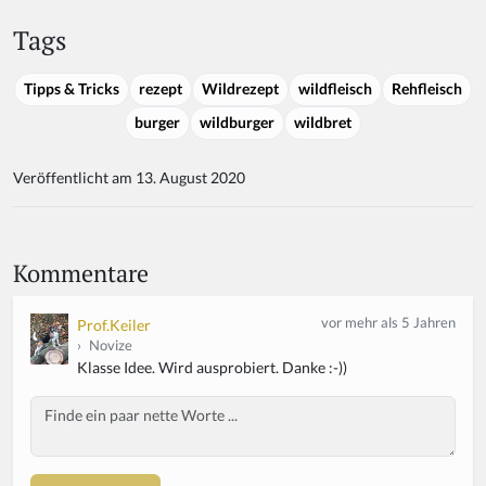
Tags
Tipps & Tricks
rezept
Wildrezept
wildfleisch
Rehfleisch
burger
wildburger
wildbret
Veröffentlicht am 13. August 2020
Kommentare
vor mehr als 5 Jahren
Prof.Keiler
›
Novize
Klasse Idee. Wird ausprobiert. Danke :-))
Body