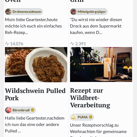
Mittelgebirgsjäger
Drohnenwaidmann
“Du wirst nie wieder diesen
Moin liebe Geartester,heute
Dreck aus dem Supermarkt
möchte ich euch ein einfaches
kaufen, wenn D...
Reh-Rezep...
2.391
14.076
Rezept zur
Wildschwein Pulled
Wildbret-
Pork
Verarbeitung
Bärenbrudi
PUMA
Hallo liebe Geartester,nachdem
ich nun das eine oder andere
Unser Rezeptvorschlag zu
Pulled ...
Weihnachten für gemeinsame