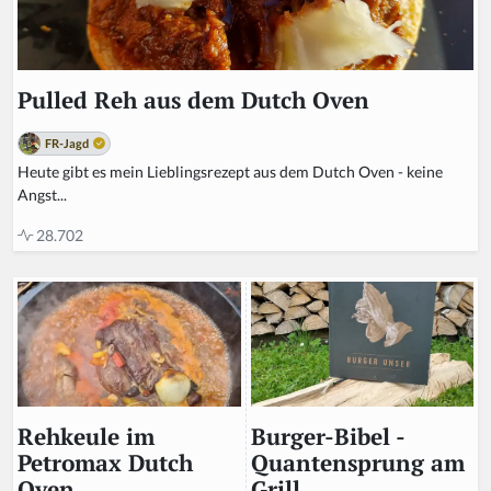
Pulled Reh aus dem Dutch Oven
FR-Jagd
Heute gibt es mein Lieblingsrezept aus dem Dutch Oven - keine
Angst...
28.702
Burger-Bibel -
Rehkeule im
Quantensprung am
Petromax Dutch
Grill
Oven