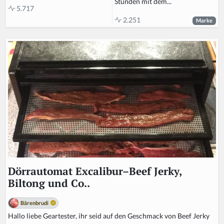
Stunden mit dem...
5.717
2.251
Marke
Dörrautomat Excalibur–Beef Jerky,
Biltong und Co..
Bärenbrudi
Hallo liebe Geartester, ihr seid auf den Geschmack von Beef Jerky