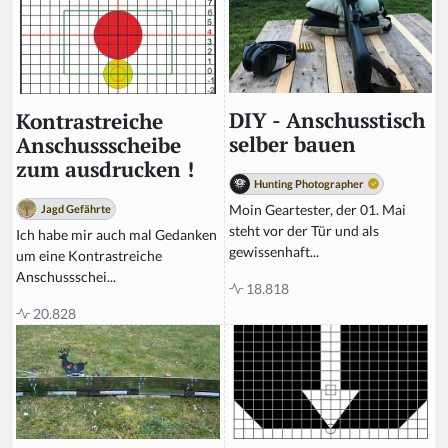
DIY - Anschusstisch
Kontrastreiche
selber bauen
Anschussscheibe
zum ausdrucken !
Hunting Photographer
Moin Geartester, der 01. Mai
Jagd Gefährte
steht vor der Tür und als
Ich habe mir auch mal Gedanken
gewissenhaft...
um eine Kontrastreiche
Anschussschei...
18.818
20.828