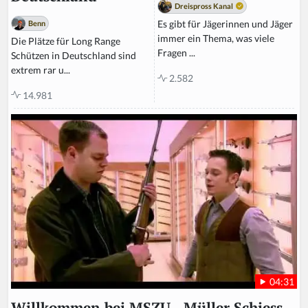
Dreispross Kanal
Es gibt für Jägerinnen und Jäger
Benn
immer ein Thema, was viele
Die Plätze für Long Range
Fragen ...
Schützen in Deutschland sind
extrem rar u...
2.582
14.981
04:31
Willkommen bei MSZU - Müller Schiess