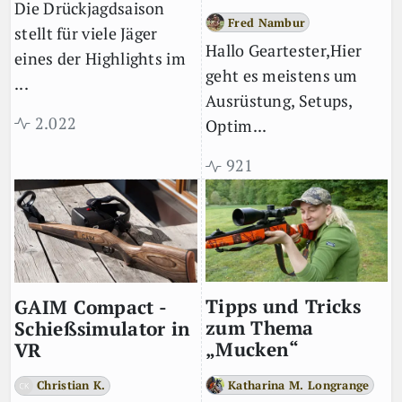
Die Drückjagdsaison
Fred Nambur
stellt für viele Jäger
Hallo Geartester,Hier
eines der Highlights im
geht es meistens um
...
Ausrüstung, Setups,
2.022
Optim...
921
Tipps und Tricks
GAIM Compact -
zum Thema
Schießsimulator in
„Mucken“
VR
Katharina M. Longrange
Christian K.