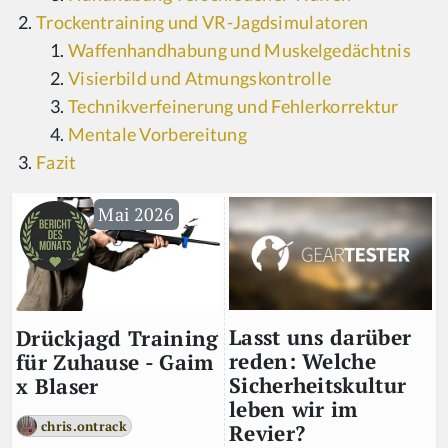
Trockentraining und VR-Jagdsimulatoren
Waffenhandhabung und Muskelgedächtnis
Visierbild und Atmungskontrolle
Technikverfeinerung und Fehlerkorrektur
Mentale Vorbereitung
Fazit
Mai 2026
Lasst uns darüber
Drückjagd Training
reden: Welche
für Zuhause - Gaim
Sicherheitskultur
x Blaser
leben wir im
chris.ontrack
Revier?