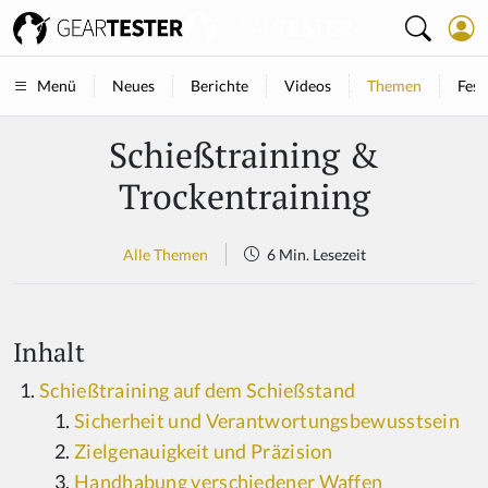
Neues
Berichte
Videos
Themen
Fest
Menü
Schießtraining &
Trockentraining
Alle Themen
6 Min. Lesezeit
Inhalt
Schießtraining auf dem Schießstand
Sicherheit und Verantwortungsbewusstsein
Zielgenauigkeit und Präzision
Handhabung verschiedener Waffen