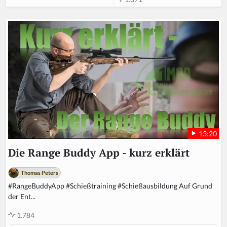
13:20
Die Range Buddy App - kurz erklärt
Thomas Peters
#RangeBuddyApp #Schießtraining #Schießausbildung Auf Grund
der Ent...
1.784