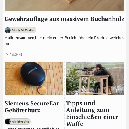
Gewehrauflage aus massivem Buchenholz
MartyMcWaller
Hallo zusammen,hier mein erster Bericht über ein Produkt welches
me...
16.303
Tipps und
Siemens SecureEar
Anleitung zum
Gehörschutz
Einschießen einer
nils börsting
Waffe
Liebe Geartester, ich stelle hier