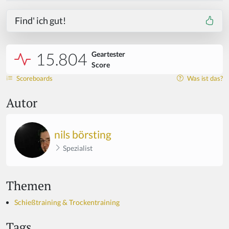
Find' ich gut!
15.804
Geartester
Score
Scoreboards
Was ist das?
Autor
nils börsting
Spezialist
Themen
Schießtraining & Trockentraining
Tags