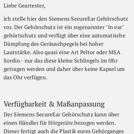
Liebe Geartester,
ich stelle hier den Siemens SecureEar Gehörschutz
vor. Der Gehörschutz ist ein sogenannter "In ear"
gehörtschutz und verfügt über eine automatische
Dämpfung des Geräuschpegels bei hoher
Lautstärke. Also quasi eine Art Peltor oder MSA
Sordin - nur das diese kleine Schlingels im Ohr
getragen werden und daher über keine Kapsel um
das Ohr verfügen.
Verfügbarkeit & Maßanpassung
Der Siemens SecureEar Gehörschutz kann über
einen Händler für Hörgeräte bezogen werden.
Dieser fertigt auch die Plastik eures Gehörganges