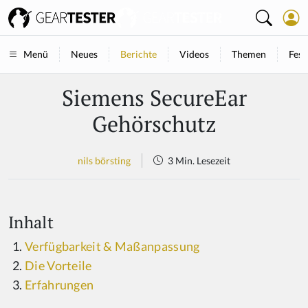
Neues
Berichte
Videos
Themen
Fest
Menü
Siemens SecureEar
Gehörschutz
nils börsting
3 Min. Lesezeit
Inhalt
Verfügbarkeit & Maßanpassung
Die Vorteile
Erfahrungen