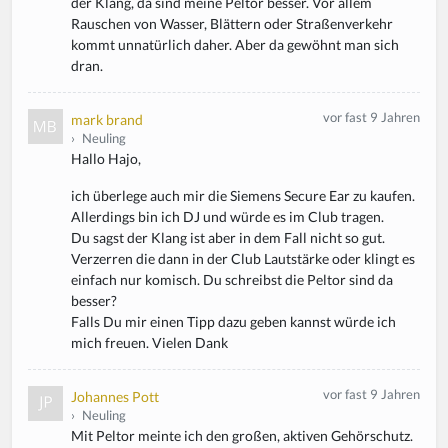
der Klang, da sind meine Peltor besser. Vor allem
Rauschen von Wasser, Blättern oder Straßenverkehr
kommt unnatürlich daher. Aber da gewöhnt man sich
dran.
vor fast 9 Jahren
mark brand
›
Neuling
Hallo Hajo,
ich überlege auch mir die Siemens Secure Ear zu kaufen.
Allerdings bin ich DJ und würde es im Club tragen.
Du sagst der Klang ist aber in dem Fall nicht so gut.
Verzerren die dann in der Club Lautstärke oder klingt es
einfach nur komisch. Du schreibst die Peltor sind da
besser?
Falls Du mir einen Tipp dazu geben kannst würde ich
mich freuen. Vielen Dank
vor fast 9 Jahren
Johannes Pott
›
Neuling
Mit Peltor meinte ich den großen, aktiven Gehörschutz.