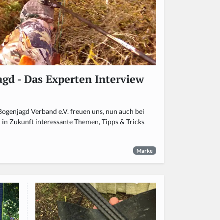
gd - Das Experten Interview
Bogenjagd Verband e.V. freuen uns, nun auch bei
h in Zukunft interessante Themen, Tipps & Tricks
Marke