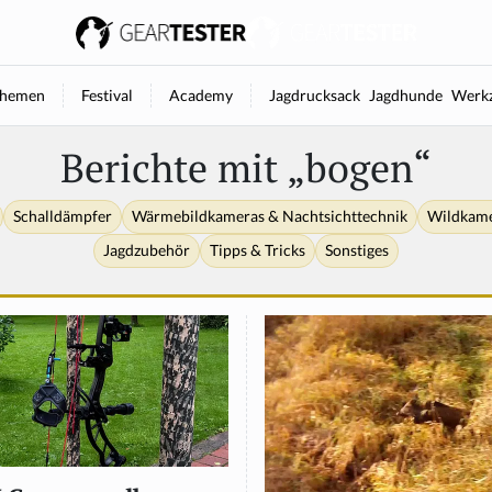
hemen
Festival
Academy
Jagdrucksack
Jagdhunde
Werkz
Berichte mit „bogen“
Schalldämpfer
Wärmebildkameras & Nachtsichttechnik
Wildkam
Jagdzubehör
Tipps & Tricks
Sonstiges