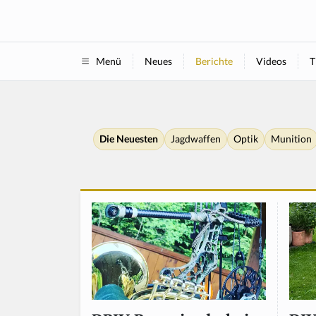
Neues
Berichte
Videos
T
Menü
Die Neuesten
Jagdwaffen
Optik
Munition