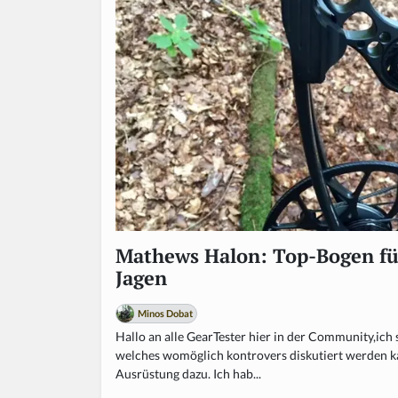
Mathews Halon: Top-Bogen für
Jagen
Minos Dobat
Hallo an alle GearTester hier in der Community,ich
welches womöglich kontrovers diskutiert werden k
Ausrüstung dazu. Ich hab...