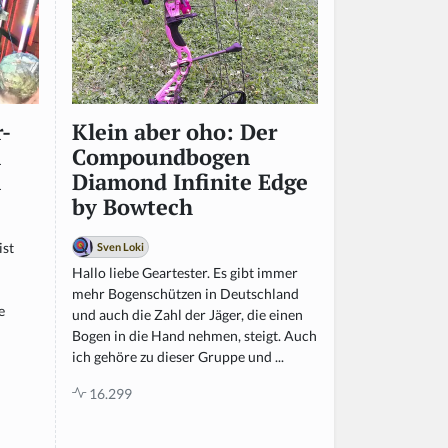
-
Klein aber oho: Der
n
Compoundbogen
n
Diamond Infinite Edge
by Bowtech
ist
Sven Loki
Hallo liebe Geartester. Es gibt immer
mehr Bogenschützen in Deutschland
e
und auch die Zahl der Jäger, die einen
Bogen in die Hand nehmen, steigt. Auch
ich gehöre zu dieser Gruppe und ...
16.299