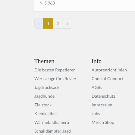
5.963
‹
1
2
›
Themen
Info
Die besten Repetierer
Autorenrichtlinien
Werkzeuge fürs Revier
Code of Conduct
Jagdrucksack
AGBs
Jagdhunde
Datenschutz
Zielstock
Impressum
Kleinkaliber
Jobs
Wärmebildkamera
Merch Shop
Schalldämpfer Jagd