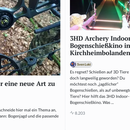
3HD Archery Indoor
Bogenschießkino i
Kirchheimbolande
Sven Loki
Es regnet? Schießen auf 3D Tiere 
doch langweilig geworden? Du
 eine neue Art zu
möchtest noch „jagdlicher“
Bogenschießen, als auf unbewegt
Tiere? Hier hilft das 3HD Indoor-
Bogenschießkino. Was ...
 schneide hier mal ein Thema an,
8.203
ann: Bogenjagd und die passende