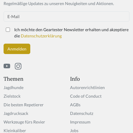
Regelmäßige Updates zu unseren Neuigkeiten und Aktionen.
Email
Ich möchte den Geartester Newsletter erhalten und akzeptiere
die
Datenschutzerklärung
Themen
Info
Jagdhunde
Autorenrichtlinien
Zielstock
Code of Conduct
Die besten Repetierer
AGBs
Jagdrucksack
Datenschutz
Werkzeuge fürs Revier
Impressum
Kleinkaliber
Jobs