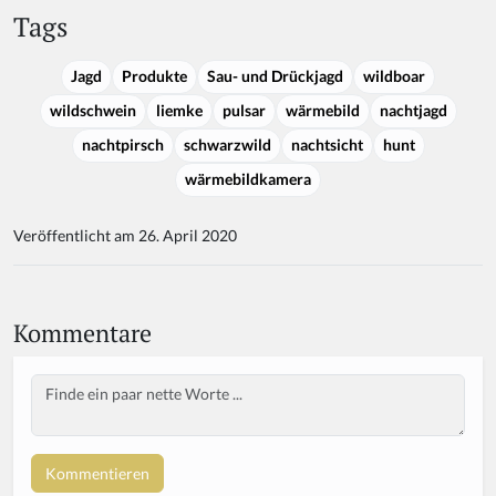
Tags
Jagd
Produkte
Sau- und Drückjagd
wildboar
wildschwein
liemke
pulsar
wärmebild
nachtjagd
nachtpirsch
schwarzwild
nachtsicht
hunt
wärmebildkamera
Veröffentlicht am 26. April 2020
Kommentare
Body