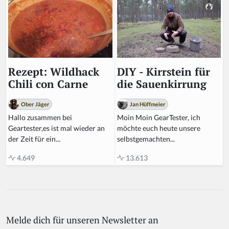
DIY - Kirrstein für
Rezept: Wildhack
die Sauenkirrung
Chili con Carne
Jan Hüffmeier
Ober Jäger
Moin Moin GearTester, ich
Hallo zusammen bei
möchte euch heute unsere
Geartester,es ist mal wieder an
selbstgemachten...
der Zeit für ein...
13.613
4.649
Melde dich für unseren Newsletter an