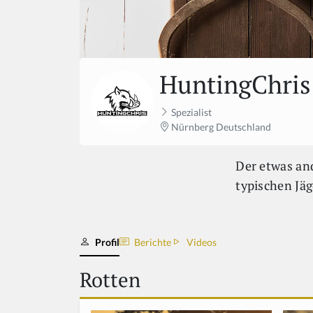
HuntingChris
Spezialist
Nürnberg Deutschland
Der etwas and
typischen Jäg
Profil
Berichte
Videos
Rotten