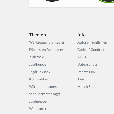
Themen
Info
Werkzeuge fürs Revier
Autorenrichtlinien
Die besten Repetierer
Code of Conduct
Zielstock
AGBs
Jagdhunde
Datenschutz
Jagdrucksack
Impressum
Kleinkaliber
Jobs
Wärmebildkamera
Merch Shop
Schalldämpfer Jagd
Jagdmesser
Wildkamera