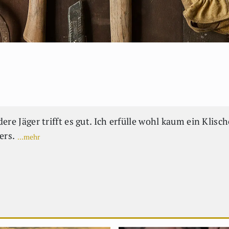
ere Jäger trifft es gut. Ich erfülle wohl kaum ein Klisc
ers.
...mehr