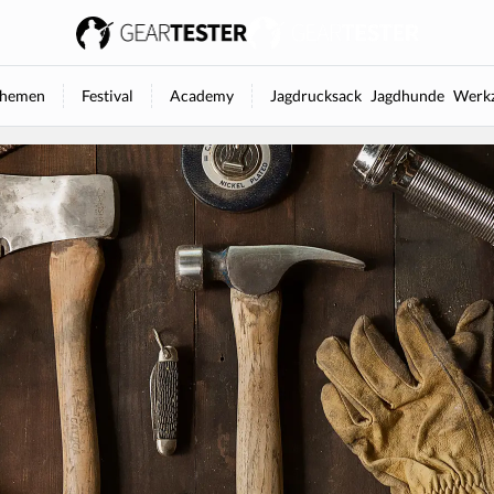
hemen
Festival
Academy
Jagdrucksack
Jagdhunde
Werkz