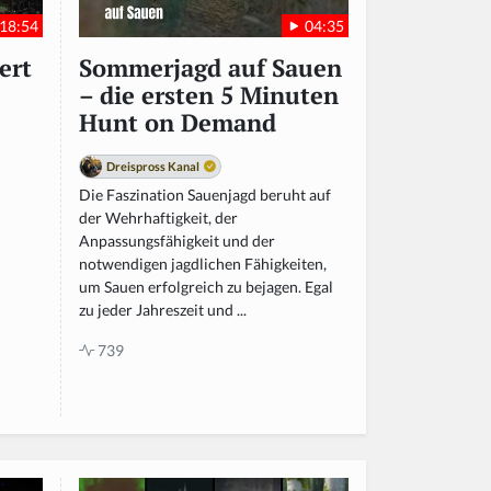
18:54
04:35
ert
Sommerjagd auf Sauen
– die ersten 5 Minuten
Hunt on Demand
Dreispross Kanal
Die Faszination Sauenjagd beruht auf
der Wehrhaftigkeit, der
Anpassungsfähigkeit und der
notwendigen jagdlichen Fähigkeiten,
um Sauen erfolgreich zu bejagen. Egal
zu jeder Jahreszeit und ...
739