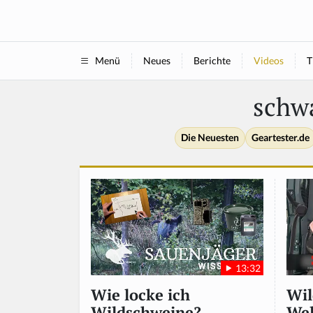
Neues
Berichte
Videos
T
Menü
schw
Die Neuesten
Geartester.de
13:32
Wil
Wie locke ich
Wel
Wildschweine?