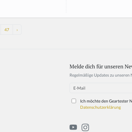
47
›
Melde dich für unseren Ne
Regelmäßige Updates zu unseren 
Email
Ich möchte den Geartester N
Datenschutzerklärung