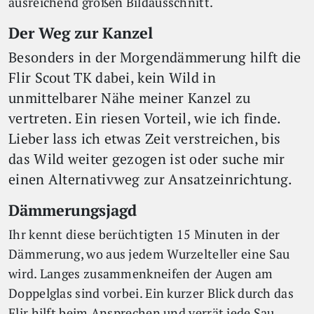
ausreichend großen Bildausschnitt.
Der Weg zur Kanzel
Besonders in der Morgendämmerung hilft die
Flir Scout TK dabei, kein Wild in
unmittelbarer Nähe meiner Kanzel zu
vertreten. Ein riesen Vorteil, wie ich finde.
Lieber lass ich etwas Zeit verstreichen, bis
das Wild weiter gezogen ist oder suche mir
einen Alternativweg zur Ansatzeinrichtung.
Dämmerungsjagd
Ihr kennt diese berüchtigten 15 Minuten in der
Dämmerung, wo aus jedem Wurzelteller eine Sau
wird. Langes zusammenkneifen der Augen am
Doppelglas sind vorbei. Ein kurzer Blick durch das
Flir hilft beim Ansprechen und verrät jede Sau.