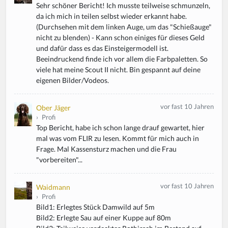
Sehr schöner Bericht! Ich musste teilweise schmunzeln,
da ich mich in teilen selbst wieder erkannt habe.
(Durchsehen mit dem linken Auge, um das "Schießauge"
nicht zu blenden) - Kann schon einiges für dieses Geld
und dafür dass es das Einsteigermodell ist.
Beeindruckend finde ich vor allem die Farbpaletten. So
viele hat meine Scout II nicht. Bin gespannt auf deine
eigenen Bilder/Vodeos.
vor fast 10 Jahren
Ober Jäger
›
Profi
Top Bericht, habe ich schon lange drauf gewartet, hier
mal was vom FLIR zu lesen. Kommt für mich auch in
Frage. Mal Kassensturz machen und die Frau
"vorbereiten"...
vor fast 10 Jahren
Waidmann
›
Profi
Bild1: Erlegtes Stück Damwild auf 5m
Bild2: Erlegte Sau auf einer Kuppe auf 80m