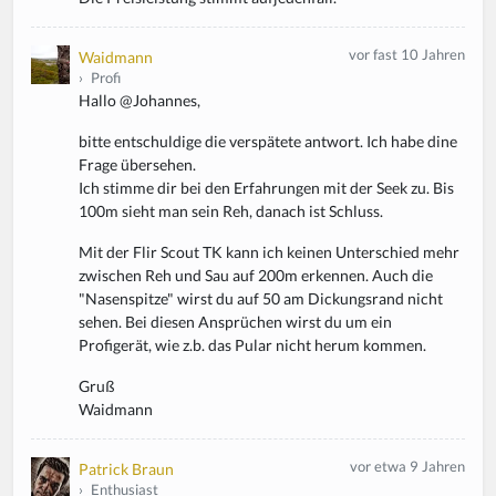
vor fast 10 Jahren
Waidmann
›
Profi
Hallo @Johannes,
bitte entschuldige die verspätete antwort. Ich habe dine
Frage übersehen.
Ich stimme dir bei den Erfahrungen mit der Seek zu. Bis
100m sieht man sein Reh, danach ist Schluss.
Mit der Flir Scout TK kann ich keinen Unterschied mehr
zwischen Reh und Sau auf 200m erkennen. Auch die
"Nasenspitze" wirst du auf 50 am Dickungsrand nicht
sehen. Bei diesen Ansprüchen wirst du um ein
Profigerät, wie z.b. das Pular nicht herum kommen.
Gruß
Waidmann
vor etwa 9 Jahren
Patrick Braun
›
Enthusiast