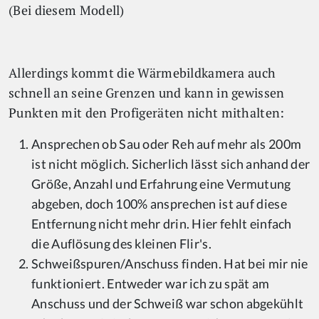
(Bei diesem Modell)
Allerdings kommt die Wärmebildkamera auch
schnell an seine Grenzen und kann in gewissen
Punkten mit den Profigeräten nicht mithalten:
Ansprechen ob Sau oder Reh auf mehr als 200m
ist nicht möglich. Sicherlich lässt sich anhand der
Größe, Anzahl und Erfahrung eine Vermutung
abgeben, doch 100% ansprechen ist auf diese
Entfernung nicht mehr drin. Hier fehlt einfach
die Auflösung des kleinen Flir's.
Schweißspuren/Anschuss finden. Hat bei mir nie
funktioniert. Entweder war ich zu spät am
Anschuss und der Schweiß war schon abgekühlt