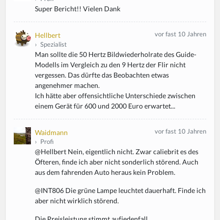
Super Bericht!! Vielen Dank
vor fast 10 Jahren
Hellbert
›
Spezialist
Man sollte die 50 Hertz Bildwiederholrate des Guide-
Modells im Vergleich zu den 9 Hertz der Flir nicht
vergessen. Das dürfte das Beobachten etwas
angenehmer machen.
Ich hätte aber offensichtliche Unterschiede zwischen
einem Gerät für 600 und 2000 Euro erwartet...
vor fast 10 Jahren
Waidmann
›
Profi
@Hellbert Nein, eigentlich nicht. Zwar caliebrit es des
Öfteren, finde ich aber nicht sonderlich störend. Auch
aus dem fahrenden Auto heraus kein Problem.
@INT806 Die grüne Lampe leuchtet dauerhaft. Finde ich
aber nicht wirklich störend.
Die Preisleistung stimmt aufjedenfall.