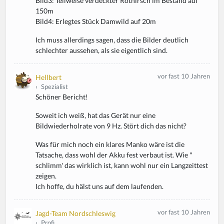
Bild3: Teilweise verdeckter Rothirsch im Bestand auf
150m
Bild4: Erlegtes Stück Damwild auf 20m
Ich muss allerdings sagen, dass die Bilder deutlich
schlechter aussehen, als sie eigentlich sind.
vor fast 10 Jahren
Hellbert
›
Spezialist
Schöner Bericht!
Soweit ich weiß, hat das Gerät nur eine
Bildwiederholrate von 9 Hz. Stört dich das nicht?
Was für mich noch ein klares Manko wäre ist die
Tatsache, dass wohl der Akku fest verbaut ist. Wie "
schlimm' das wirklich ist, kann wohl nur ein Langzeittest
zeigen.
Ich hoffe, du hälst uns auf dem laufenden.
vor fast 10 Jahren
Jagd-Team Nordschleswig
›
Profi