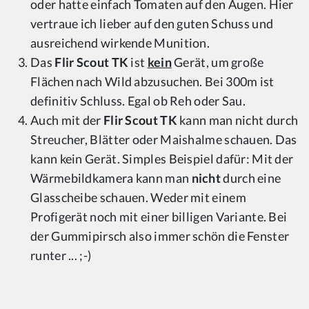
oder hatte einfach Tomaten auf den Augen. Hier
vertraue ich lieber auf den guten Schuss und
ausreichend wirkende Munition.
Das
Flir Scout TK
ist
kein
Gerät, um große
Flächen nach Wild abzusuchen. Bei 300m ist
definitiv Schluss. Egal ob Reh oder Sau.
Auch mit der
Flir Scout TK
kann man nicht durch
Streucher, Blätter oder Maishalme schauen. Das
kann kein Gerät. Simples Beispiel dafür: Mit der
Wärmebildkamera kann man
nicht
durch eine
Glasscheibe schauen. Weder mit einem
Profigerät noch mit einer billigen Variante. Bei
der Gummipirsch also immer schön die Fenster
runter ... ;-)