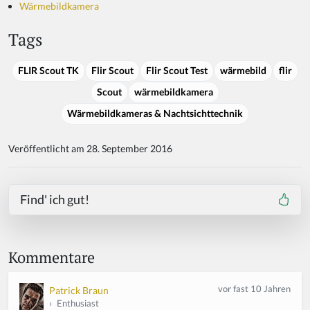
Wärmebildkamera
Tags
FLIR Scout TK
Flir Scout
Flir Scout Test
wärmebild
flir
Scout
wärmebildkamera
Wärmebildkameras & Nachtsichttechnik
Veröffentlicht am 28. September 2016
Find' ich gut!
Kommentare
vor fast 10 Jahren
Patrick Braun
›
Enthusiast