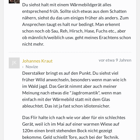
Du siehst halt mit einem Wärmebildgerät alles
entsprechend früh. Sollte sich etwas aus dem Schatten
nähern, siehst du das um einiges früher als anders. Zum
Ansprechen taugt es halt nur bedingt. Man erkennt
schon noch ob Sau, Reh, Hirsch, Hase, Fuchs etc., aber
ob männlich/weiblich usw. geht meines Erachtens schon
nicht mehr.
vor etwa 9 Jahren
Johannes Kraut
›
Novize
Deerstalker bringt es auf den Punkt. Du siehst viel
früher Wild anwechseln, besonders wenn man wie ich
im Wald jagd. Das Gerät nimmt aber auch meiner
Meinung nach etwas die "Jagdromantik", wenn man
einfach mit der Wärmebild statt mit dem Glas
ableuchtet. Das ist ja fast schon idiotensicher.
Das Flir halte ich nach wie vor aber für ein schlechtes
Gerät, weil ich im Mai auf einer warmen Wiese auf
120m einen breit stehenden Bock nicht gezeigt
bekomme. Geld schießt Tore, auch bei der Technik.