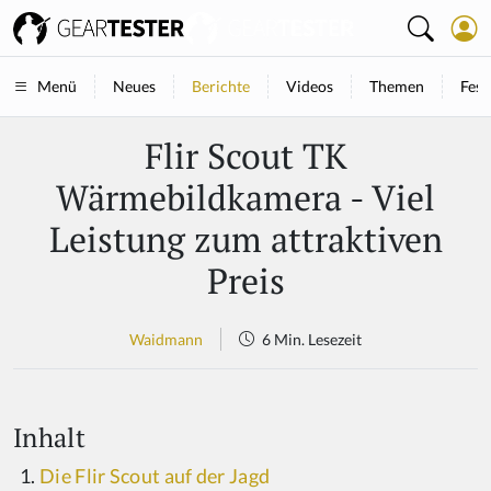
Neues
Berichte
Videos
Themen
Fest
Menü
Flir Scout TK
Wärmebildkamera - Viel
Leistung zum attraktiven
Preis
Waidmann
6 Min. Lesezeit
Inhalt
Die Flir Scout auf der Jagd