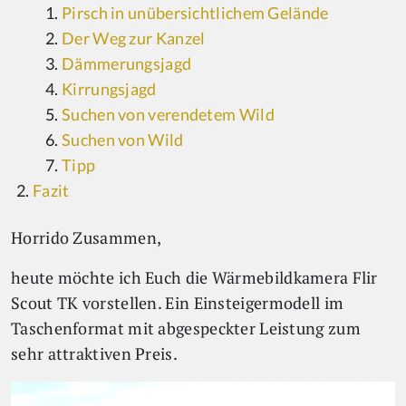
Pirsch in unübersichtlichem Gelände
Der Weg zur Kanzel
Dämmerungsjagd
Kirrungsjagd
Suchen von verendetem Wild
Suchen von Wild
Tipp
Fazit
Horrido Zusammen,
heute möchte ich Euch die Wärmebildkamera Flir
Scout TK vorstellen. Ein Einsteigermodell im
Taschenformat mit abgespeckter Leistung zum
sehr attraktiven Preis.