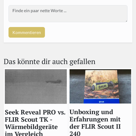
Body
Das könnte dir auch gefallen
Unboxing und
Seek Reveal PRO vs.
Erfahrungen mit
FLIR Scout TK -
der FLIR Scout II
Wärmebildgeräte
240
im Vergleich