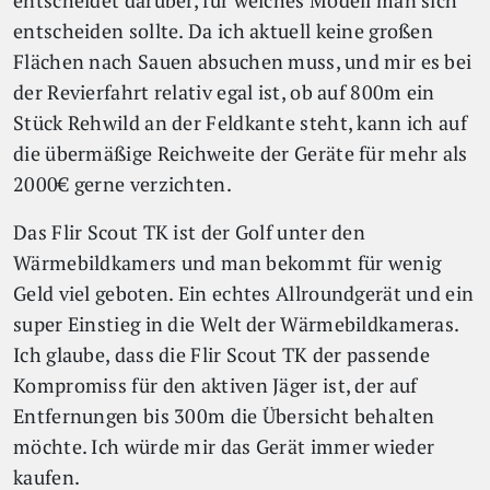
entscheidet darüber, für welches Modell man sich
entscheiden sollte. Da ich aktuell keine großen
Flächen nach Sauen absuchen muss, und mir es bei
der Revierfahrt relativ egal ist, ob auf 800m ein
Stück Rehwild an der Feldkante steht, kann ich auf
die übermäßige Reichweite der Geräte für mehr als
2000€ gerne verzichten.
Das Flir Scout TK ist der Golf unter den
Wärmebildkamers und man bekommt für wenig
Geld viel geboten. Ein echtes Allroundgerät und ein
super Einstieg in die Welt der Wärmebildkameras.
Ich glaube, dass die Flir Scout TK der passende
Kompromiss für den aktiven Jäger ist, der auf
Entfernungen bis 300m die Übersicht behalten
möchte. Ich würde mir das Gerät immer wieder
kaufen.