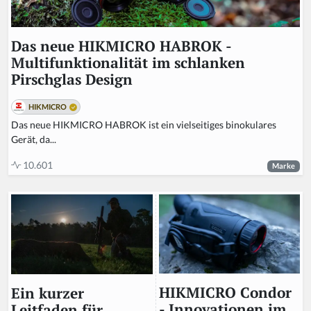
Das neue HIKMICRO HABROK -
Multifunktionalität im schlanken
Pirschglas Design
HIKMICRO
Das neue HIKMICRO HABROK ist ein vielseitiges binokulares
Gerät, da...
10.601
Marke
HIKMICRO Condor
Ein kurzer
- Innovationen im
Leitfaden für