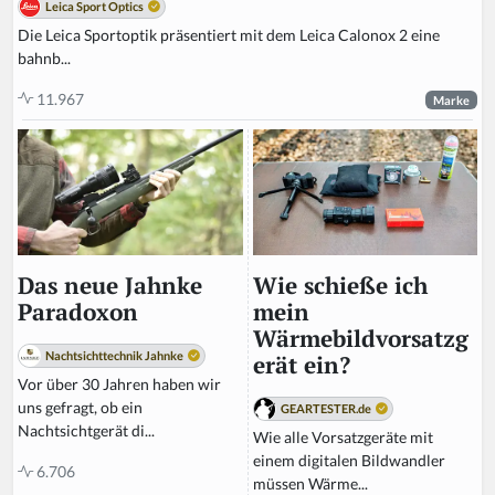
Leica Sport Optics
Die Leica Sportoptik präsentiert mit dem Leica Calonox 2 eine
bahnb...
11.967
Marke
Wie schieße ich
Das neue Jahnke
mein
Paradoxon
Wärmebildvorsatzg
Nachtsichttechnik Jahnke
erät ein?
Vor über 30 Jahren haben wir
uns gefragt, ob ein
GEARTESTER.de
Nachtsichtgerät di...
Wie alle Vorsatzgeräte mit
einem digitalen Bildwandler
6.706
müssen Wärme...