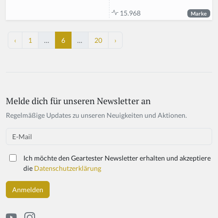
15.968
Marke
‹
1
…
6
…
20
›
Melde dich für unseren Newsletter an
Regelmäßige Updates zu unseren Neuigkeiten und Aktionen.
Email
Ich möchte den Geartester Newsletter erhalten und akzeptiere
die
Datenschutzerklärung