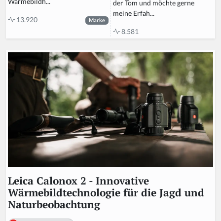
Wärmebildh...
der Tom und möchte gerne
meine Erfah...
13.920
Marke
8.581
Leica Calonox 2 - Innovative
Wärmebildtechnologie für die Jagd und
Naturbeobachtung