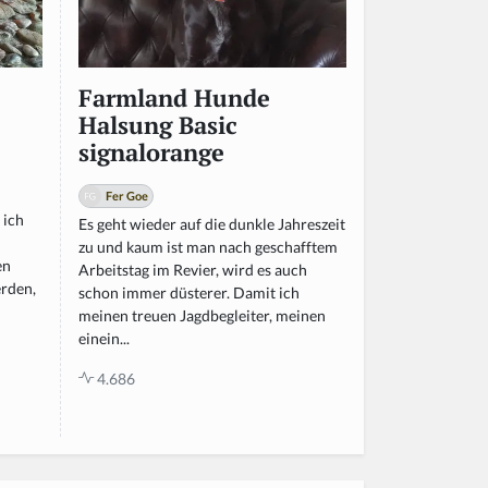
Farmland Hunde
Halsung Basic
signalorange
Fer Goe
 ich
Es geht wieder auf die dunkle Jahreszeit
zu und kaum ist man nach geschafftem
en
Arbeitstag im Revier, wird es auch
erden,
schon immer düsterer. Damit ich
meinen treuen Jagdbegleiter, meinen
einein...
4.686