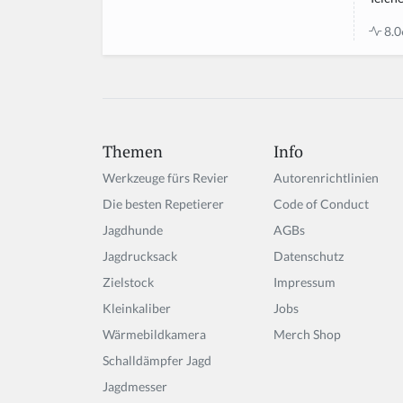
8.0
Themen
Info
Werkzeuge fürs Revier
Autorenrichtlinien
Die besten Repetierer
Code of Conduct
Jagdhunde
AGBs
Jagdrucksack
Datenschutz
Zielstock
Impressum
Kleinkaliber
Jobs
Wärmebildkamera
Merch Shop
Schalldämpfer Jagd
Jagdmesser