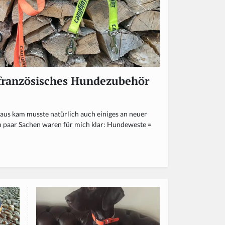
- französisches Hundezubehör
Haus kam musste natürlich auch einiges an neuer
n paar Sachen waren für mich klar: Hundeweste =