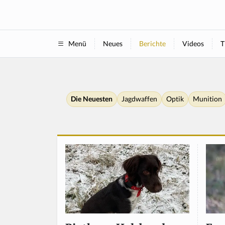
Neues
Berichte
Videos
T
Menü
Die Neuesten
Jagdwaffen
Optik
Munition