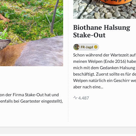
Biothane Halsung
Stake-Out
FR-Jagd
Schon während der Wartezeit auf
meinen Welpen (Ende 2016) habe
mich mit dem Gedanken Halsung
e
beschäftigt. Zuerst sollte es für d
Welpen natürlich ein Geschirr w
aber nach eine...
on der Firma Stake-Out hat und
4.487
nfalls bei Geartester eingestellt),