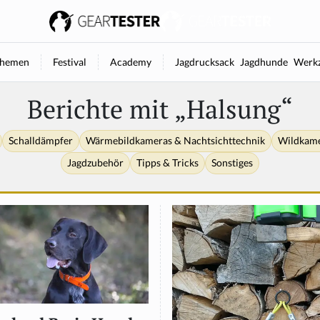
hemen
Festival
Academy
Jagdrucksack
Jagdhunde
Werkz
Berichte mit „Halsung“
Schalldämpfer
Wärmebildkameras & Nachtsichttechnik
Wildkam
Jagdzubehör
Tipps & Tricks
Sonstiges