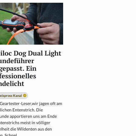
iloc Dog Dual Light
undeführer
gepasst. Ein
fessionelles
delicht
eispross Kanal
Geartester-Leser,wir jagen oft am
lichen Entenstrich. Die
unde apportieren uns am Ende
tenstrichs meist in völliger
lheit die Wildenten aus den
n. Schnel...