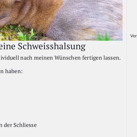
Ver
eine Schweisshalsung
dividuell nach meinen Wünschen fertigen lassen.
en haben:
n der Schliesse