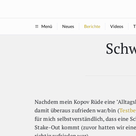
Neues
Berichte
Videos
T
Menü
Schw
Nachdem mein Kopov Rüde eine "Alltagsh
damit überaus zufrieden war/bin (
Testbe
für mich selbstverständlich, dass eine S
Stake-Out kommt (zuvor hatten wir eine
richtig zufrieden war).