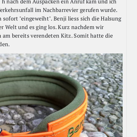
. 1 h nach dem Auspacken ein Anruf kam und ich
erkehrsunfall im Nachbarrevier gerufen wurde.
ofort "eingeweiht". Benji liess sich die Halsung
er Welt und es ging los. Kurz nachdem wir
 am bereits verendeten Kitz. Somit hatte die
den.