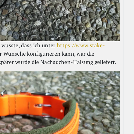
 wusste, dass ich unter
https://www.stake-
 Wünsche konfigurieren kann, war die
 später wurde die Nachsuchen-Halsung geliefert.