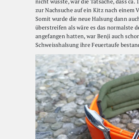
nicht wusste, war die Tatsache, dass ca
zur Nachsuche auf ein Kitz nach einem V
Somit wurde die neue Halsung dann auch s
überstreifen als wäre es das normalste d
angefangen hatten, war Benji auch schon
Schweisshalsung ihre Feuertaufe bestan