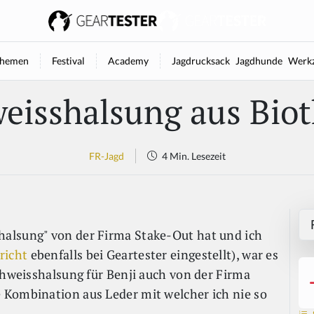
hemen
Festival
Academy
Jagdrucksack
Jagdhunde
Werkz
eisshalsung aus Bio
FR-Jagd
4 Min. Lesezeit
alsung" von der Firma Stake-Out hat und ich
richt
ebenfalls bei Geartester eingestellt), war es
chweisshalsung für Benji auch von der Firma
 Kombination aus Leder mit welcher ich nie so