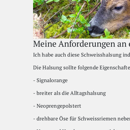
Meine Anforderungen an 
Ich habe auch diese Schweisshalsung in
Die Halsung sollte folgende Eigenschaft
- Signalorange
- breiter als die Alltagshalsung
- Neoprengepolstert
- drehbare Öse für Schweissriemen nebe