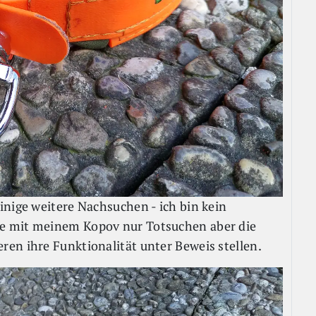
inige weitere Nachsuchen - ich bin kein
e mit meinem Kopov nur Totsuchen aber die
en ihre Funktionalität unter Beweis stellen.