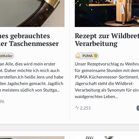
es gebrauchtes
Rezept zur Wildbre
er Taschenmesser
Verarbeitung
of.Keiler
PUMA
an Alle, dies wird mein erster
Unser Rezeptvorschlag zu Weihn
ht. Daher möchte ich mich auch
für gemeinsame Stunden mit dem
orstellen.Ich heiße Jens und habe
PUMA Küchenmesser-Sortiment. 
den Jagdschein gemacht. Jagdlich
Jägerschaft steht die Wildbret-
h meistens südlich von Stuttga...
Verarbeitung als Synonym für ein
waidgerechtes Leben...
96
2.251