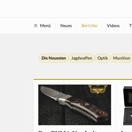
Neues
Berichte
Videos
T
Menü
Die Neuesten
Jagdwaffen
Optik
Munition