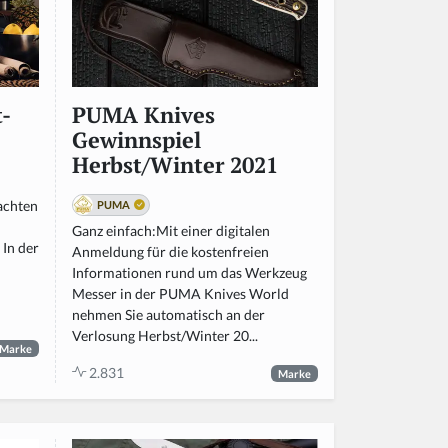
t-
PUMA Knives
Gewinnspiel
Herbst/Winter 2021
achten
PUMA
Ganz einfach:Mit einer digitalen
In der
Anmeldung für die kostenfreien
Informationen rund um das Werkzeug
Messer in der PUMA Knives World
nehmen Sie automatisch an der
Verlosung Herbst/Winter 20...
Marke
2.831
Marke