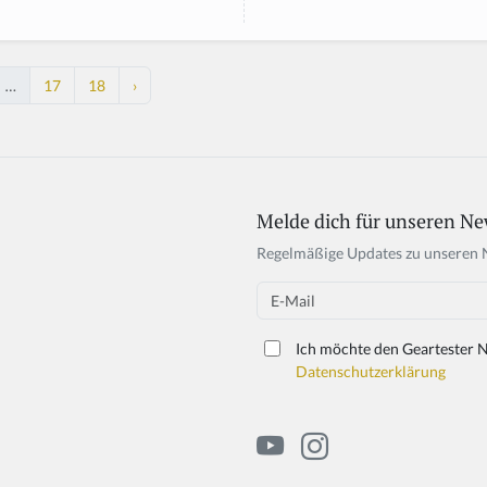
…
17
18
›
Melde dich für unseren Ne
Regelmäßige Updates zu unseren 
Email
Ich möchte den Geartester N
Datenschutzerklärung