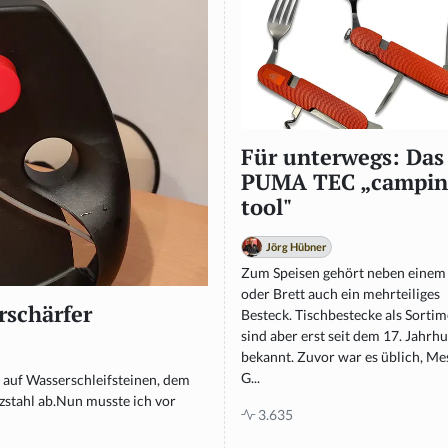
Für unterwegs: Das
PUMA TEC „campin
tool"
Jörg Hübner
Zum Speisen gehört neben einem 
oder Brett auch ein mehrteiliges
rschärfer
Besteck. Tischbestecke als Sorti
sind aber erst seit dem 17. Jahrh
bekannt. Zuvor war es üblich, Mes
G...
auf Wasserschleifsteinen, dem
zstahl ab.Nun musste ich vor
3.635