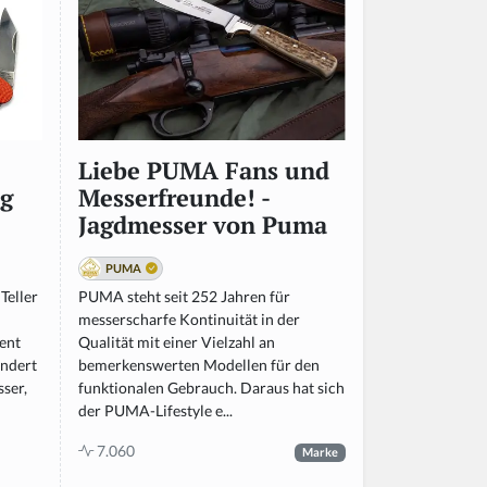
Liebe PUMA Fans und
g
Messerfreunde! -
Jagdmesser von Puma
PUMA
Teller
PUMA steht seit 252 Jahren für
messerscharfe Kontinuität in der
ment
Qualität mit einer Vielzahl an
undert
bemerkenswerten Modellen für den
ser,
funktionalen Gebrauch. Daraus hat sich
der PUMA-Lifestyle e...
7.060
Marke