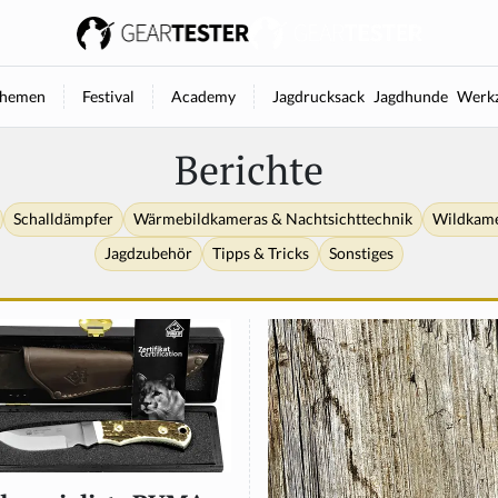
hemen
Festival
Academy
Jagdrucksack
Jagdhunde
Werkz
Berichte
Schalldämpfer
Wärmebildkameras & Nachtsichttechnik
Wildkam
Jagdzubehör
Tipps & Tricks
Sonstiges