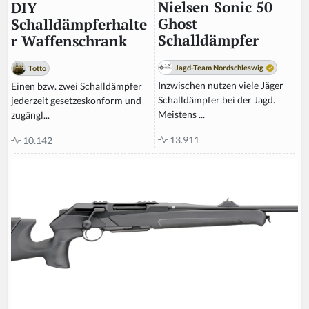
Nielsen Sonic 50
DIY
Ghost
Schalldämpferhalte
Schalldämpfer
r Waffenschrank
Jagd-Team Nordschleswig
Totto
Inzwischen nutzen viele Jäger
Einen bzw. zwei Schalldämpfer
Schalldämpfer bei der Jagd.
jederzeit gesetzeskonform und
Meistens ...
zugängl...
13.911
10.142