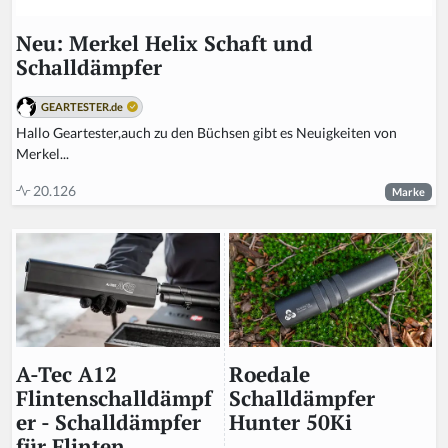
Neu: Merkel Helix Schaft und
Schalldämpfer
GEARTESTER.de
Hallo Geartester,auch zu den Büchsen gibt es Neuigkeiten von
Merkel...
20.126
Marke
Roedale
A-Tec A12
Schalldämpfer
Flintenschalldämpf
Hunter 50Ki
er - Schalldämpfer
für Flinten