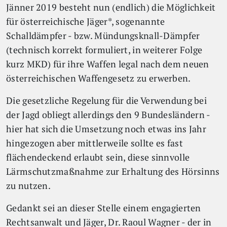
Jänner 2019 besteht nun (endlich) die Möglichkeit
für österreichische Jäger*, sogenannte
Schalldämpfer - bzw. Mündungsknall-Dämpfer
(technisch korrekt formuliert, in weiterer Folge
kurz MKD) für ihre Waffen legal nach dem neuen
österreichischen Waffengesetz zu erwerben.
Die gesetzliche Regelung für die Verwendung bei
der Jagd obliegt allerdings den 9 Bundesländern -
hier hat sich die Umsetzung noch etwas ins Jahr
hingezogen aber mittlerweile sollte es fast
flächendeckend erlaubt sein, diese sinnvolle
Lärmschutzmaßnahme zur Erhaltung des Hörsinns
zu nutzen.
Gedankt sei an dieser Stelle einem engagierten
Rechtsanwalt und Jäger, Dr. Raoul Wagner - der in