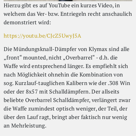
Hierzu gibt es auf YouTube ein kurzes Video, in
welchem das Ver- bzw. Entriegeln recht anschaulich
demonstriert wird:
https://youtu.be/CJcZ5UwyJ5A
Die Mündungsknall-Dämpfer von Klymax sind alle
„front“ mounted, nicht „Overbarrel“ - d.h. die
Waffe wird entsprechend länger. Es empfiehlt sich
nach Möglichkeit ohnehin die Kombination von
sog. Kurzlauf-tauglichen Kalibern wie der .308 Win
oder der 8x57 mit Schalldämpfern. Der allseits
beliebte Overbarrel Schalldämpfer, verlängert zwar
die Waffe zumindest optisch weniger, der Teil, der
über den Lauf ragt, bringt aber faktisch nur wenig
an Mehrleistung.