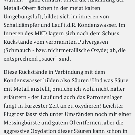
Metall-Oberflächen in der meist kalten
Umgebungsluft, bildet sich im inneren von
Schalldämpfer und Lauf i.d.R. Kondenswasser. Im
Inneren des MKD lagern sich nach dem Schuss
Rückstände vom verbrannten Pulvergasen
(Schmauch - bzw. nichtmetallische Oxyde) ab, die
entsprechend „sauer“ sind.
Diese Rückstände in Verbindung mit dem
Kondenswasser bilden also Säuren! Und was Säure
mit Metall anstellt, brauche ich wohl nicht näher
erläutern - der Lauf und auch das Patronenlager
fängt in kürzester Zeit an zu oxydieren! Leichter
Flugrost lässt sich unter Umständen noch mit einer
Messingbürste und gutem Öl entfernen, aber die
aggressive Oxydation dieser Säuren kann schon in