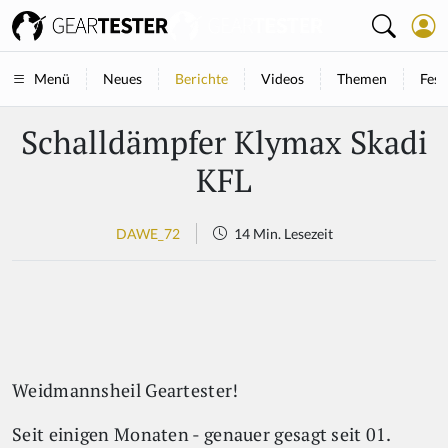
Neues
Berichte
Videos
Themen
Fest
Menü
Schalldämpfer Klymax Skadi
KFL
DAWE_72
14 Min. Lesezeit
Weidmannsheil Geartester!
Seit einigen Monaten - genauer gesagt seit 01.