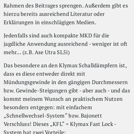
Rahmen des Beitrages sprengen. Außerdem gibt es
hierzu bereits ausreichend Literatur oder
Erklärungen in einschlägigen Medien.
Jedenfalls sind auch kompakte MKD für die
jagdliche Anwendung ausreichend - weniger ist oft
mehr… (z.B. Ase Utra SL5i)
Das besondere an den Klymax Schalldämpfern ist,
dass es diese entweder direkt mit
Mündungsgewinde in den gängigen Durchmessern
bzw. Gewinde-Steigungen gibt - aber auch - und das
kommt meinem Wunsch an praktischem Nutzen
besonders entgegen: mit einfachem
„Schnellwechsel-System“ bzw. Bajonett
Verschluss! Dieses „KFL“ = Klymax Fast Lock -
System hat zwei Vorteile: