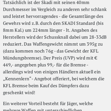
Tatsächlich ist der Skadi mit seinen 40mm
Durchmesser im Vergleich zu anderen sehr schlank
und leistet hervorragendes - die Gesamtlänge des
Gewehrs wird z.B. durch den SKADI Standard (bis
8mm Kal.) um 224mm länger - lt. Angaben des
Herstellers wird der Schussknall dabei um 28-33dB
reduziert. Das Waffengewicht nimmt um 395g zu
(dazu kommen noch 76g - das Gewicht der KFL
Mündungsbremse). Der Preis (UVP) wird mit €
449,- angegeben plus 99,- für die Bremse -
allerdings wird von einigen Händlern aktuell ein
„Kennenlern“- Angebot offeriert, bei welchem die
KFL Bremse beim Kauf des Dämpfers dazu
geschenkt wird!
Ein weiterer Vorteil besteht für Jäger, welche
mehrere Waffen mit unterschiedlichen