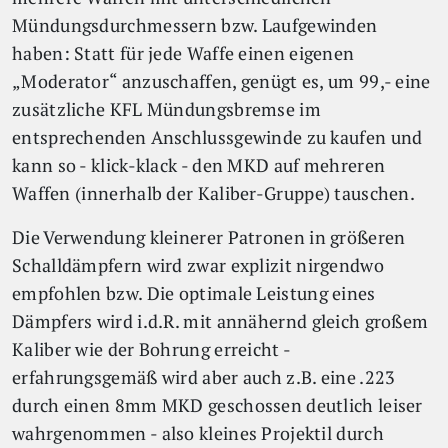
Mündungsdurchmessern bzw. Laufgewinden
haben: Statt für jede Waffe einen eigenen
„Moderator“ anzuschaffen, genügt es, um 99,- eine
zusätzliche KFL Mündungsbremse im
entsprechenden Anschlussgewinde zu kaufen und
kann so - klick-klack - den MKD auf mehreren
Waffen (innerhalb der Kaliber-Gruppe) tauschen.
Die Verwendung kleinerer Patronen in größeren
Schalldämpfern wird zwar explizit nirgendwo
empfohlen bzw. Die optimale Leistung eines
Dämpfers wird i.d.R. mit annähernd gleich großem
Kaliber wie der Bohrung erreicht -
erfahrungsgemäß wird aber auch z.B. eine .223
durch einen 8mm MKD geschossen deutlich leiser
wahrgenommen - also kleines Projektil durch