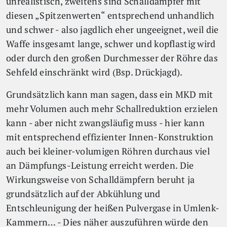
unrealistisch, zweitens sind Schalldämpfer mit
diesen „Spitzenwerten“ entsprechend unhandlich
und schwer - also jagdlich eher ungeeignet, weil die
Waffe insgesamt lange, schwer und kopflastig wird
oder durch den großen Durchmesser der Röhre das
Sehfeld einschränkt wird (Bsp. Drückjagd).
Grundsätzlich kann man sagen, dass ein MKD mit
mehr Volumen auch mehr Schallreduktion erzielen
kann - aber nicht zwangsläufig muss - hier kann
mit entsprechend effizienter Innen-Konstruktion
auch bei kleiner-volumigen Röhren durchaus viel
an Dämpfungs-Leistung erreicht werden. Die
Wirkungsweise von Schalldämpfern beruht ja
grundsätzlich auf der Abkühlung und
Entschleunigung der heißen Pulvergase in Umlenk-
Kammern… - Dies näher auszuführen würde den