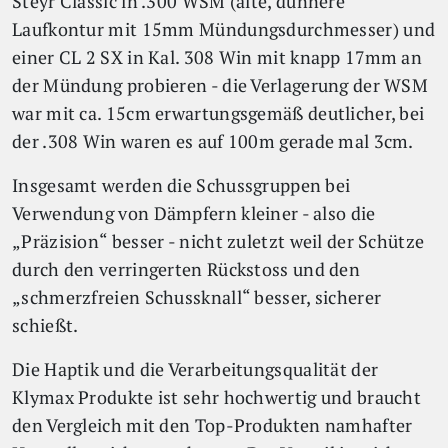
Steyr Classic in .300 WSM (alte, dünnere
Laufkontur mit 15mm Mündungsdurchmesser) und
einer CL 2 SX in Kal. 308 Win mit knapp 17mm an
der Mündung probieren - die Verlagerung der WSM
war mit ca. 15cm erwartungsgemäß deutlicher, bei
der .308 Win waren es auf 100m gerade mal 3cm.
Insgesamt werden die Schussgruppen bei
Verwendung von Dämpfern kleiner - also die
„Präzision“ besser - nicht zuletzt weil der Schütze
durch den verringerten Rückstoss und den
„schmerzfreien Schussknall“ besser, sicherer
schießt.
Die Haptik und die Verarbeitungsqualität der
Klymax Produkte ist sehr hochwertig und braucht
den Vergleich mit den Top-Produkten namhafter