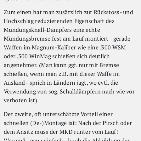
Zum einen hat man zusätzlich zur Rückstoss- und
Hochschlag reduzierenden Eigenschaft des
Mündungsknall-Dämpfers eine echte
Mündungsbremse fest am Lauf montiert - gerade
Waffen im Magnum-Kaliber wie eine .300 WSM
oder .300 WinMag schießen sich deutlich
angenehmer. (Man kann ggf. nur mit Bremse
schießen, wenn man z.B. mit dieser Waffe im
Ausland - sprich in Ländern jagt, wo evtl. die
Verwendung von sog. Schalldämpfern nach wie vor
verboten ist).
Der zweite, oft unterschätzte Vorteil einer
schnellen (De-)Montage ist: Nach der Pirsch oder
dem Ansitz muss der MKD runter vom Lauf!
Warum? - ganz einfach: durch die Abkühlung der