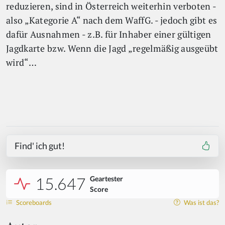
reduzieren, sind in Österreich weiterhin verboten -
also „Kategorie A“ nach dem WaffG. - jedoch gibt es
dafür Ausnahmen - z.B. für Inhaber einer gültigen
Jagdkarte bzw. Wenn die Jagd „regelmäßig ausgeübt
wird“…
Find' ich gut!
15.647
Geartester
Score
Scoreboards
Was ist das?