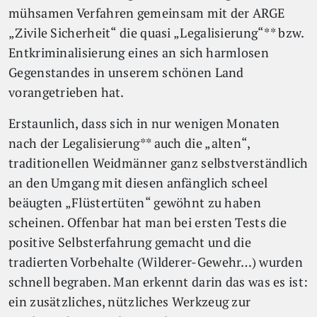
mühsamen Verfahren gemeinsam mit der ARGE
„Zivile Sicherheit“ die quasi „Legalisierung“** bzw.
Entkriminalisierung eines an sich harmlosen
Gegenstandes in unserem schönen Land
vorangetrieben hat.
Erstaunlich, dass sich in nur wenigen Monaten
nach der Legalisierung** auch die „alten“,
traditionellen Weidmänner ganz selbstverständlich
an den Umgang mit diesen anfänglich scheel
beäugten „Flüstertüten“ gewöhnt zu haben
scheinen. Offenbar hat man bei ersten Tests die
positive Selbsterfahrung gemacht und die
tradierten Vorbehalte (Wilderer-Gewehr…) wurden
schnell begraben. Man erkennt darin das was es ist:
ein zusätzliches, nützliches Werkzeug zur