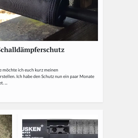
Schalldämpferschutz
e möchte ich euch kurz meinen
stellen. Ich habe den Schutz nun ein paar Monate
. ...