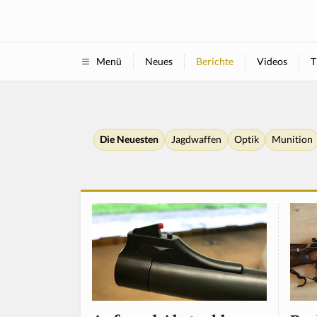
Neues
Berichte
Videos
T
Menü
Die Neuesten
Jagdwaffen
Optik
Munition