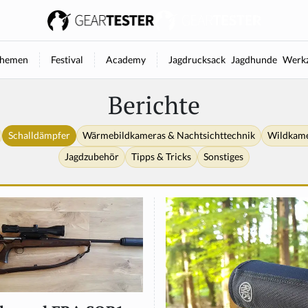
hemen
Festival
Academy
Jagdrucksack
Jagdhunde
Werkz
Berichte
Schalldämpfer
Wärmebildkameras & Nachtsichttechnik
Wildkam
Jagdzubehör
Tipps & Tricks
Sonstiges