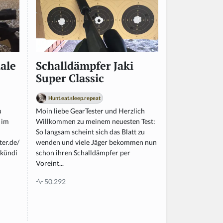
ale
Schalldämpfer Jaki
Super Classic
Hunt.eat.sleep.repeat
u
Moin liebe GearTester und Herzlich
 im
Willkommen zu meinem neuesten Test:
So langsam scheint sich das Blatt zu
ter.de/
wenden und viele Jäger bekommen nun
ekündi
schon ihren Schalldämpfer per
Voreint...
50.292