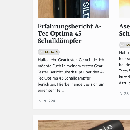
Ase
Erfahrungsbericht A-
Sch
Tec Optima 45
Schalldämpfer
M
Hallo
Marlon S.
hier 
Hallo liebe Geartester-Gemeinde. Ich
hande
möchte Euch in meinem ersten Gear-
Tests 
Tester Bericht überhaupt über den A-
kurz d
Tec Optima 45 Schalldämpfer
dazu b
berichten. Hierbei handelt es sich um
einen sehr lei...
26.
20.224