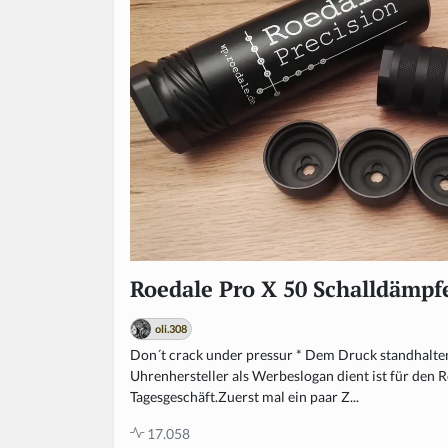
Roedale Pro X 50 Schalldämpf
oli.308
Don´t crack under pressur * Dem Druck standhalte
Uhrenhersteller als Werbeslogan dient ist für den 
Tagesgeschäft.Zuerst mal ein paar Z...
17.058