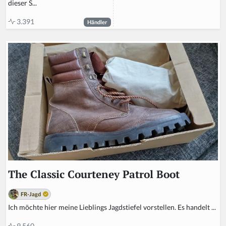
dieser S...
3.391
Händler
The Classic Courteney Patrol Boot
FR-Jagd
Ich möchte hier meine Lieblings Jagdstiefel vorstellen. Es handelt ...
9.560