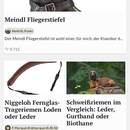
Meindl Fliegerstiefel
Matti EL.Punkt
Der Meindl Fliegerstiefel ist wohl einer, für mich, der Klassiker d...
9.715
Schweißriemen im
Niggeloh Fernglas-
Vergleich: Leder,
Trageriemen Loden
Gurtband oder
oder Leder
Biothane
F. Marquardt @marquardt.30_06