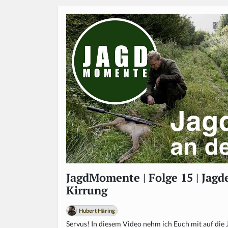
JagdMomente | Folge 15 | Jagde
Kirrung
Hubert Häring
Servus! In diesem Video nehm ich Euch mit auf die