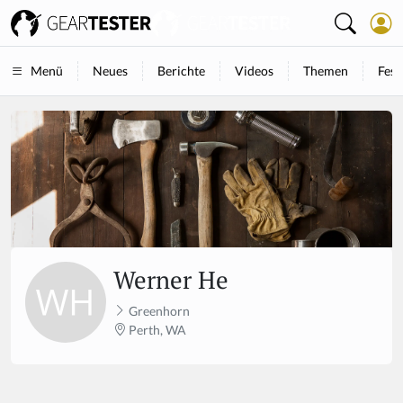
Neues
Berichte
Videos
Themen
Fest
Menü
Werner He
Greenhorn
Perth, WA