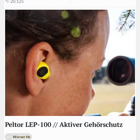
20.125
Peltor LEP-100 // Aktiver Gehörschutz
Werner He