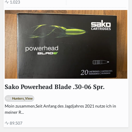
1.023
Sako Powerhead Blade .30-06 Spr.
Hunters_View
Moin zusammen,Seit Anfang des Jagdjahres 2021 nutze ich in
meiner R...
89.507