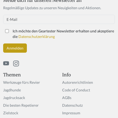
Melde dich für unseren Newsletter an
Regelmäßige Updates zu unseren Neuigkeiten und Aktionen.
Email
Ich möchte den Geartester Newsletter erhalten und akzeptiere
die
Datenschutzerklärung
Themen
Info
Werkzeuge fürs Revier
Autorenrichtlinien
Jagdhunde
Code of Conduct
Jagdrucksack
AGBs
Die besten Repetierer
Datenschutz
Zielstock
Impressum