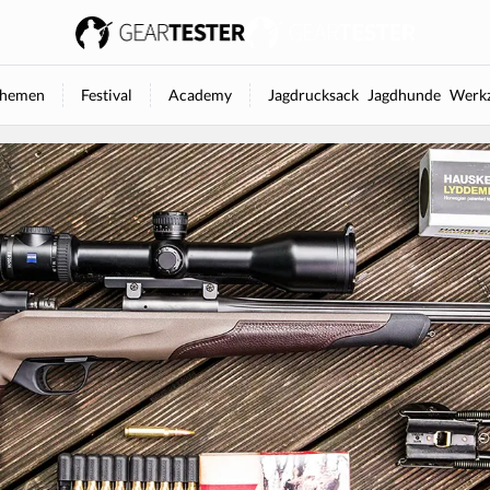
hemen
Festival
Academy
Jagdrucksack
Jagdhunde
Werkz