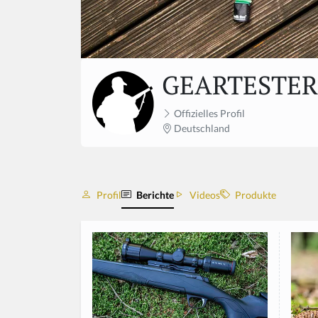
GEARTESTER
Offizielles Profil
Deutschland
Profil
Berichte
Videos
Produkte