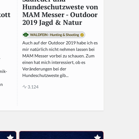
Hundeschutzweste von
ott
MAM Messer - Outdoor
2019 Jagd & Natur
WALDFEIN - Hunting & Shooting
Auch auf der Outdoor 2019 habe ich es
mir natürlich nicht nehmen lassen bei
MAM Messer vorbei zu schauen. Zum
-
einen hat mich interessiert, ob es
Veränderungen bei der
nik-
Hundeschutzweste gib...
in
3.124