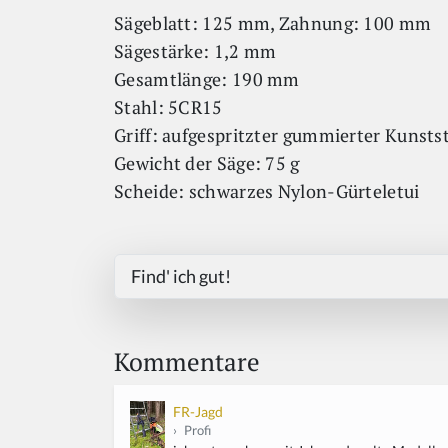
Sägeblatt: 125 mm, Zahnung: 100 mm
Sägestärke: 1,2 mm
Gesamtlänge: 190 mm
Stahl: 5CR15
Griff: aufgespritzter gummierter Kunstst
Gewicht der Säge: 75 g
Scheide: schwarzes Nylon-Gürteletui
Find' ich gut!
Kommentare
FR-Jagd
›
Profi