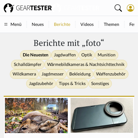
Neues
Berichte
Videos
Themen
Fest
Menü
Berichte mit „foto“
Die Neuesten
Jagdwaffen
Optik
Munition
Schalldämpfer
Wärmebildkameras & Nachtsichttechnik
Wildkamera
Jagdmesser
Bekleidung
Waffenzubehör
Jagdzubehör
Tipps & Tricks
Sonstiges