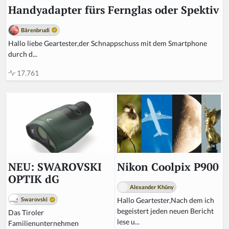
Handyadapter fürs Fernglas oder Spektiv
Bärenbrudi
Hallo liebe Geartester,der Schnappschuss mit dem Smartphone
durch d...
17.761
Nikon Coolpix P900
NEU: SWAROVSKI
OPTIK dG
Alexander Khüny
Hallo Geartester,Nach dem ich
Swarovski
begeistert jeden neuen Bericht
Das Tiroler
lese u...
Familienunternehmen