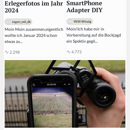
SmartPhone
Erlegerfotos im Jahr
Adapter DIY
2024
Willi Winzig
Jagen_mit_dk
Moin!Ich habe mir in
Moin Moin zusammen,eigentlich
Vorbereitung auf die Bockjagd
wollte ich Januar 2024 schon
ein Spektiv gegö...
etwas zu...
4.773
2.298