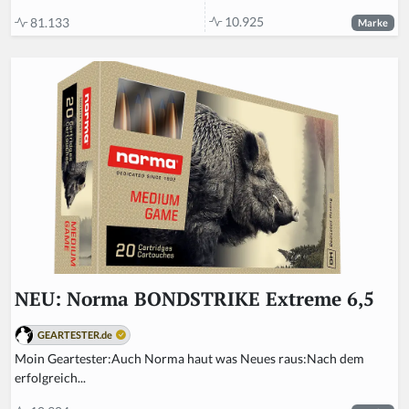
10.925
81.133
Marke
NEU: Norma BONDSTRIKE Extreme 6,5
GEARTESTER.de
Moin Geartester:Auch Norma haut was Neues raus:Nach dem
erfolgreich...