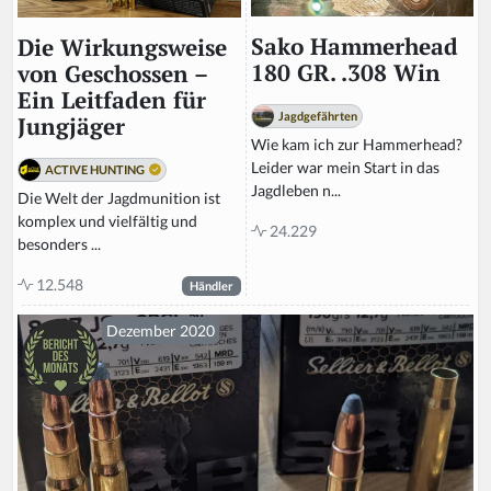
Sako Hammerhead
Die Wirkungsweise
180 GR. .308 Win
von Geschossen –
Ein Leitfaden für
Jagdgefährten
Jungjäger
Wie kam ich zur Hammerhead?
Leider war mein Start in das
ACTIVE HUNTING
Jagdleben n...
Die Welt der Jagdmunition ist
komplex und vielfältig und
24.229
besonders ...
12.548
Händler
Dezember 2020