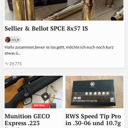
Sellier & Bellot SPCE 8x57 IS
crs_lr
Hallo zusammen,bevor es los geht, möchte ich euch noch kurz
etwas ü...
29.775
RWS Speed Tip Pro
Munition GECO
in .30-06 und 10.7g
Express .223