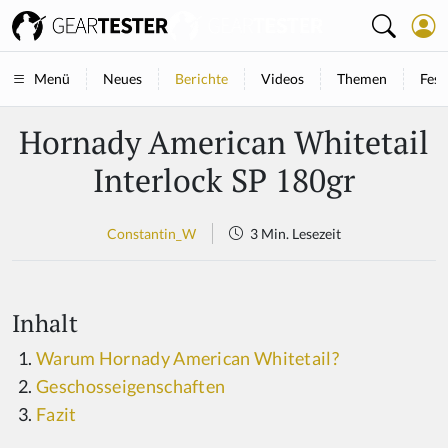
Neues
Berichte
Videos
Themen
Fest
Menü
Hornady American Whitetail
Interlock SP 180gr
Constantin_W
3 Min. Lesezeit
Inhalt
Warum Hornady American Whitetail?
Geschosseigenschaften
Fazit