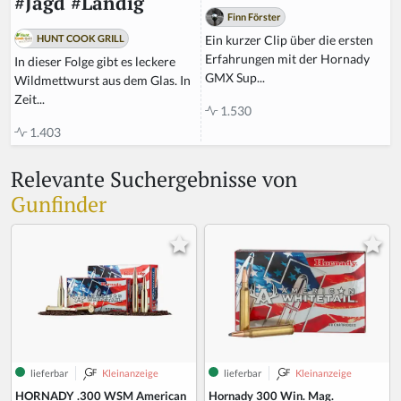
#Jagd #Landig
Finn Förster
Ein kurzer Clip über die ersten
HUNT COOK GRILL
Erfahrungen mit der Hornady
In dieser Folge gibt es leckere
GMX Sup...
Wildmettwurst aus dem Glas. In
Zeit...
1.530
1.403
Relevante Suchergebnisse von
Gunfinder