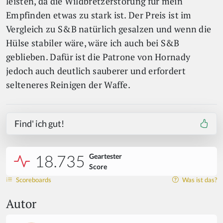
leisten, da die Wildbretzerstörung für mein
Empfinden etwas zu stark ist. Der Preis ist im
Vergleich zu S&B natürlich gesalzen und wenn die
Hülse stabiler wäre, wäre ich auch bei S&B
geblieben. Dafür ist die Patrone von Hornady
jedoch auch deutlich sauberer und erfordert
selteneres Reinigen der Waffe.
Find' ich gut!
18.735
Geartester
Score
Scoreboards
Was ist das?
Autor