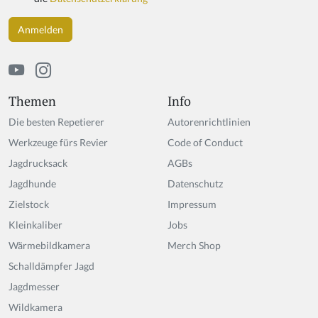
Themen
Info
Die besten Repetierer
Autorenrichtlinien
Werkzeuge fürs Revier
Code of Conduct
Jagdrucksack
AGBs
Jagdhunde
Datenschutz
Zielstock
Impressum
Kleinkaliber
Jobs
Wärmebildkamera
Merch Shop
Schalldämpfer Jagd
Jagdmesser
Wildkamera