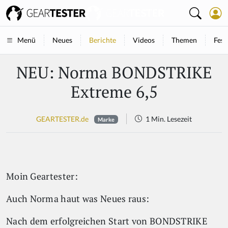
Neues
Berichte
Videos
Themen
Fest
Menü
NEU: Norma BONDSTRIKE
Extreme 6,5
GEARTESTER.de
1 Min. Lesezeit
Marke
Moin Geartester:
Auch Norma haut was Neues raus:
Nach dem erfolgreichen Start von BONDSTRIKE