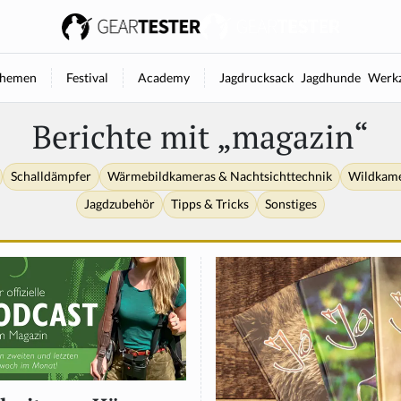
hemen
Festival
Academy
Jagdrucksack
Jagdhunde
Werkz
Berichte mit „magazin“
Schalldämpfer
Wärmebildkameras & Nachtsichttechnik
Wildkam
Jagdzubehör
Tipps & Tricks
Sonstiges