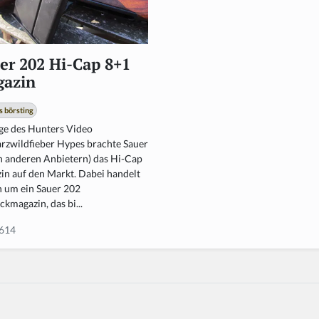
er 202 Hi-Cap 8+1
azin
ls börsting
ge des Hunters Video
rzwildfieber Hypes brachte Sauer
n anderen Anbietern) das Hi-Cap
in auf den Markt. Dabei handelt
h um ein Sauer 202
ckmagazin, das bi...
614