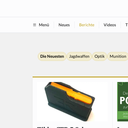
Neues
Berichte
Videos
T
Menü
Die Neuesten
Jagdwaffen
Optik
Munition