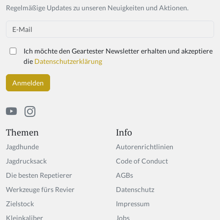
Regelmäßige Updates zu unseren Neuigkeiten und Aktionen.
Email
Ich möchte den Geartester Newsletter erhalten und akzeptiere
die
Datenschutzerklärung
Themen
Info
Jagdhunde
Autorenrichtlinien
Jagdrucksack
Code of Conduct
Die besten Repetierer
AGBs
Werkzeuge fürs Revier
Datenschutz
Zielstock
Impressum
Kleinkaliber
Jobs