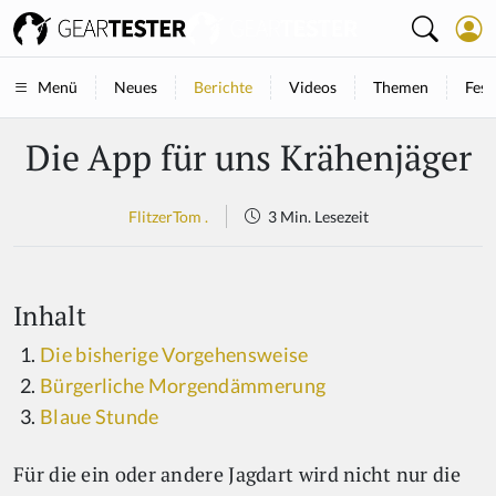
Neues
Berichte
Videos
Themen
Fest
Menü
Die App für uns Krähenjäger
FlitzerTom .
3 Min. Lesezeit
Inhalt
Die bisherige Vorgehensweise
Bürgerliche Morgendämmerung
Blaue Stunde
Für die ein oder andere Jagdart wird nicht nur die