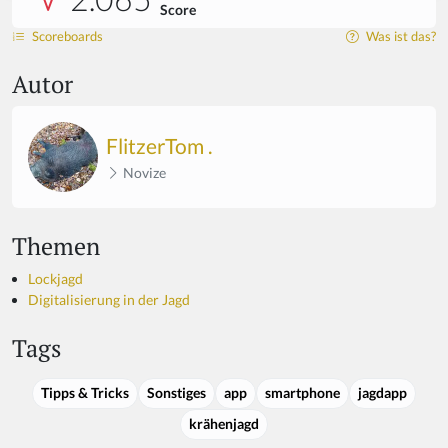
Score
Scoreboards
Was ist das?
Autor
FlitzerTom .
Novize
Themen
Lockjagd
Digitalisierung in der Jagd
Tags
Tipps & Tricks
Sonstiges
app
smartphone
jagdapp
krähenjagd