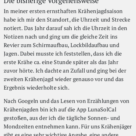
Die bisherige Vorgehensweise
In meiner ersten ernsthaften Krähenjagdsaison
habe ich mir den Standort, die Uhrzeit und Strecke
notiert. Das Jahr darauf sah ich die Uhrzeit in den
Notizen nach und ging um die gleiche Zeit ins
Revier zum Schirmaufbau, Lockbildaufbau und
Jagen. Dabei musste ich feststellen, dass ich die
erste Krähe ca. eine Stunde später als das Jahr
zuvor hörte. Ich dachte an Zufall und ging bei der
zweiten Krähenjagd wieder genauso vor und das
Ergebnis wiederholte sich.
Nach Googeln und das Lesen von Erzählungen von
Krähenjagden bin ich auf die App LunaSolCal
gestoßen, aus der ich die tägliche Sonnen- und
Mondzeiten entnehmen kann. Für uns Krähenjäger
gibt es eine sehr wichtige Angabe, eine andere