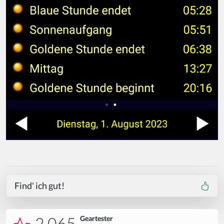
Find' ich gut!
2.065
Geartester