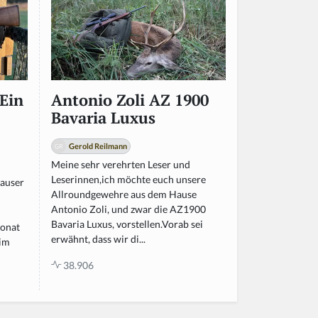
Ein
Antonio Zoli AZ 1900
Bavaria Luxus
Gerold Reilmann
Meine sehr verehrten Leser und
Leserinnen,ich möchte euch unsere
Mauser
Allroundgewehre aus dem Hause
Antonio Zoli, und zwar die AZ1900
Bavaria Luxus, vorstellen.Vorab sei
Monat
erwähnt, dass wir di...
 im
38.906