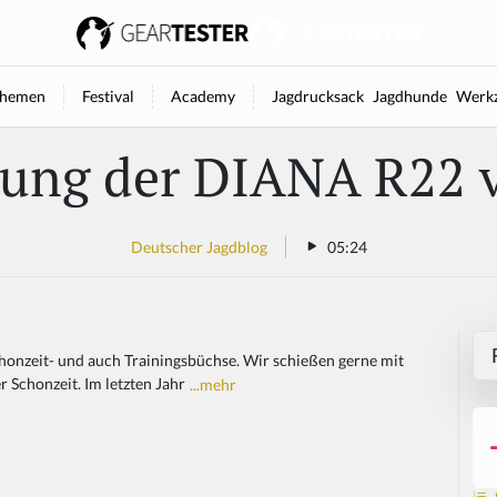
hemen
Festival
Academy
Jagdrucksack
Jagdhunde
Werkz
lung der DIANA R22
Deutscher Jagdblog
05:24
chonzeit- und auch Trainingsbüchse. Wir schießen gerne mit
r Schonzeit. Im letzten Jahr
...mehr