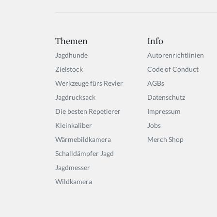
Themen
Info
Jagdhunde
Autorenrichtlinien
Zielstock
Code of Conduct
Werkzeuge fürs Revier
AGBs
Jagdrucksack
Datenschutz
Die besten Repetierer
Impressum
Kleinkaliber
Jobs
Wärmebildkamera
Merch Shop
Schalldämpfer Jagd
Jagdmesser
Wildkamera