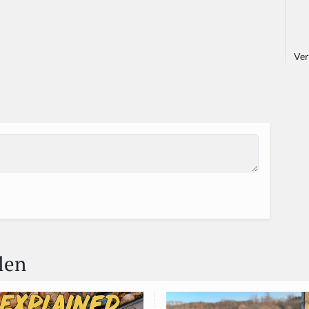
Ver
len