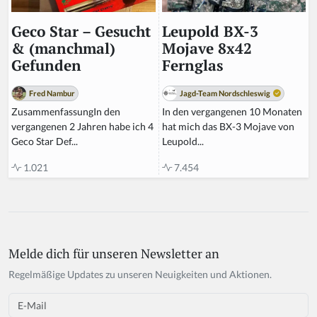
Leupold BX-3
Geco Star – Gesucht
Mojave 8x42
& (manchmal)
Fernglas
Gefunden
Jagd-Team Nordschleswig
Fred Nambur
In den vergangenen 10 Monaten
ZusammenfassungIn den
hat mich das BX-3 Mojave von
vergangenen 2 Jahren habe ich 4
Leupold...
Geco Star Def...
7.454
1.021
Melde dich für unseren Newsletter an
Regelmäßige Updates zu unseren Neuigkeiten und Aktionen.
Email