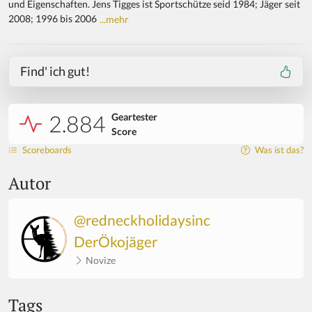
und Eigenschaften. Jens Tigges ist Sportschütze seid 1984; Jäger seit
2008; 1996 bis 2006
...mehr
Find' ich gut!
2.884
Geartester
Score
Scoreboards
Was ist das?
Autor
@redneckholidaysinc
DerÖkojäger
Novize
Tags