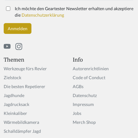
Ich möchte den Geartester Newsletter erhalten und akzeptiere
die
Datenschutzerklärung
Themen
Info
Werkzeuge fürs Revier
Autorenrichtlinien
Zielstock
Code of Conduct
Die besten Repetierer
AGBs
Jagdhunde
Datenschutz
Jagdrucksack
Impressum
Kleinkaliber
Jobs
Wärmebildkamera
Merch Shop
Schalldämpfer Jagd