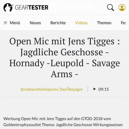
Neues
Berichte
Videos
Themen
Fest
Menü
Open Mic mit Jens Tigges :
Jagdliche Geschosse -
Hornady -Leupold - Savage
Arms -
@redneckholidaysinc DerÖkojäger
09:15
Werbung Open Mic mit Jens Tigges auf den GTOD 2018 vom
Goldentrophysoutlet Thema: Jagdliche Geschosse Wirkungsweisen