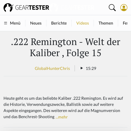
Neues
Berichte
Videos
Themen
Fest
Menü
.222 Remington - Welt der
Kaliber , Folge 15
GlobalHunterChris
15:29
Heute geht es um das beliebte Kaliber .222 Remington. Es wird auf
die Historie, Verwendungszwecke, Ballistik sowie auf weitere
Aspekte eingegangen. Des weiteren wird auf die Magnumversion
und das Benchrest-Shooting
...mehr