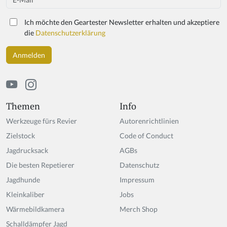
Ich möchte den Geartester Newsletter erhalten und akzeptiere
die
Datenschutzerklärung
Themen
Info
Werkzeuge fürs Revier
Autorenrichtlinien
Zielstock
Code of Conduct
Jagdrucksack
AGBs
Die besten Repetierer
Datenschutz
Jagdhunde
Impressum
Kleinkaliber
Jobs
Wärmebildkamera
Merch Shop
Schalldämpfer Jagd