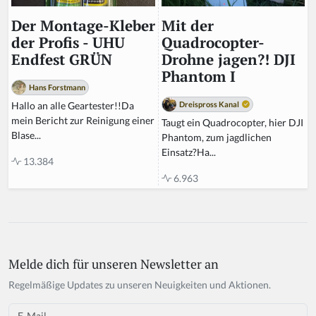
Mit der
Der Montage-Kleber
Quadrocopter-
der Profis - UHU
Drohne jagen?! DJI
Endfest GRÜN
Phantom I
Hans Forstmann
Dreispross Kanal
Hallo an alle Geartester!!Da
mein Bericht zur Reinigung einer
Taugt ein Quadrocopter, hier DJI
Blase...
Phantom, zum jagdlichen
Einsatz?Ha...
13.384
6.963
Melde dich für unseren Newsletter an
Regelmäßige Updates zu unseren Neuigkeiten und Aktionen.
Email