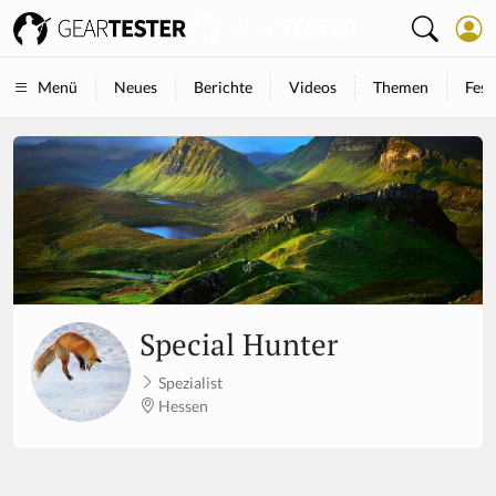
Neues
Berichte
Videos
Themen
Fest
Menü
Special Hunter
Spezialist
Hessen