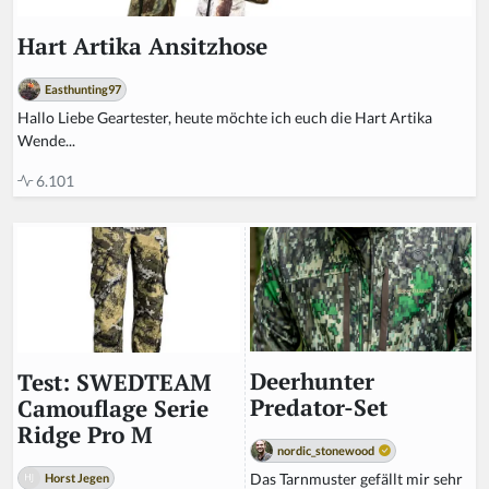
Hart Artika Ansitzhose
Easthunting97
Hallo Liebe Geartester, heute möchte ich euch die Hart Artika
Wende...
6.101
Deerhunter
Test: SWEDTEAM
Predator-Set
Camouflage Serie
Ridge Pro M
nordic_stonewood
Das Tarnmuster gefällt mir sehr
Horst Jegen