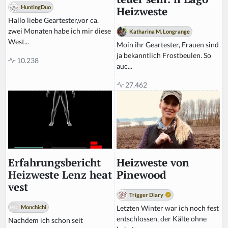
HuntingDuo
Heizweste
Hallo liebe Geartester,vor ca.
zwei Monaten habe ich mir diese
Katharina M. Longrange
West...
Moin ihr Geartester, Frauen sind
ja bekanntlich Frostbeulen. So
10.238
auc...
27.462
Heizweste von
Erfahrungsbericht
Pinewood
Heizweste Lenz heat
vest
Trigger Diary
Letzten Winter war ich noch fest
Monchichi
entschlossen, der Kälte ohne
Nachdem ich schon seit