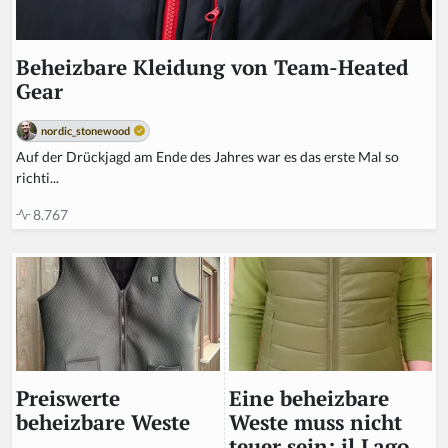
Beheizbare Kleidung von Team-Heated
Gear
nordic_stonewood
Auf der Drückjagd am Ende des Jahres war es das erste Mal so
richti...
8.767
Eine beheizbare
Preiswerte
Weste muss nicht
beheizbare Weste
teuer sein: il Lago