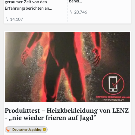
behei...
geraumer Zeit von den
Erfahrungsberichten an...
20.746
14.107
Produkttest – Heizkbekleidung von LENZ
- „nie wieder frieren auf Jagd“
Deutscher Jagdblog