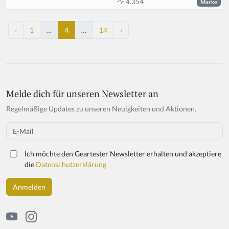
4.354
Marke
‹
1
…
4
…
14
›
Melde dich für unseren Newsletter an
Regelmäßige Updates zu unseren Neuigkeiten und Aktionen.
Email
Ich möchte den Geartester Newsletter erhalten und akzeptiere
die
Datenschutzerklärung