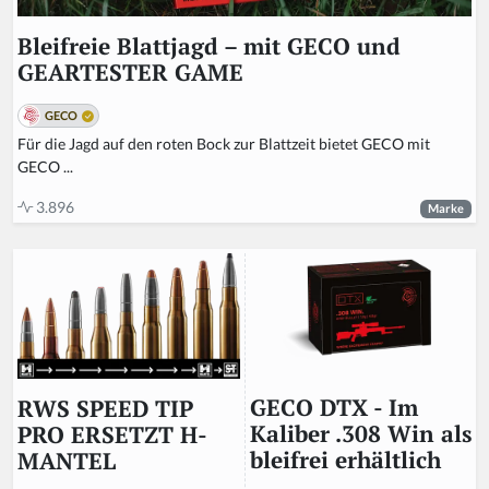
Bleifreie Blattjagd – mit GECO und
GEARTESTER GAME
GECO
Für die Jagd auf den roten Bock zur Blattzeit bietet GECO mit
GECO ...
3.896
Marke
GECO DTX - Im
RWS SPEED TIP
Kaliber .308 Win als
PRO ERSETZT H-
bleifrei erhältlich
MANTEL