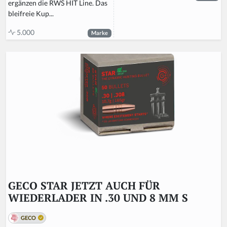
ergänzen die RWS HIT Line. Das
bleifreie Kup...
5.000
Marke
GECO STAR JETZT AUCH FÜR
WIEDERLADER IN .30 UND 8 MM S
GECO