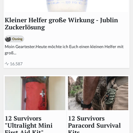
Kleiner Helfer große Wirkung - Jublin
Zuckerlösung
Osning
Moin Geartester.Heute möchte ich Euch einen kleinen Helfer mit
groß...
16.587
12 Survivors
12 Survivors
Paracord Survival
"Ultralight Mini
Kits
First Aid Kit"