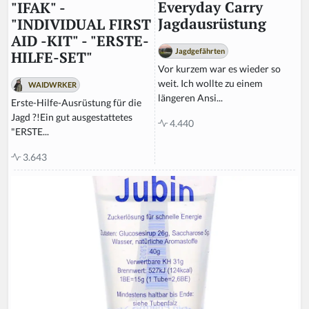
Everyday Carry
"IFAK" -
Jagdausrüstung
"INDIVIDUAL FIRST
AID -KIT" - "ERSTE-
Jagdgefährten
HILFE-SET"
Vor kurzem war es wieder so
weit. Ich wollte zu einem
WAIDWRKER
längeren Ansi...
Erste-Hilfe-Ausrüstung für die
Jagd ?!Ein gut ausgestattetes
4.440
"ERSTE...
3.643