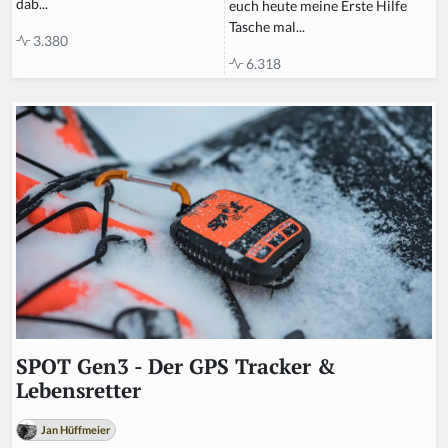
dab...
euch heute meine Erste Hilfe
Tasche mal...
3.380
6.318
SPOT Gen3 - Der GPS Tracker &
Lebensretter
Jan Hüffmeier