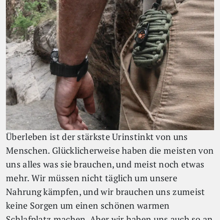
Überleben ist der stärkste Urinstinkt von uns
Menschen. Glücklicherweise haben die meisten von
uns alles was sie brauchen, und meist noch etwas
mehr. Wir müssen nicht täglich um unsere
Nahrung kämpfen, und wir brauchen uns zumeist
keine Sorgen um einen schönen warmen
Schlafplatz machen. Aber wir haben uns auch so an