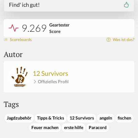
Find' ich gut!
9.269
Geartester
Score
Scoreboards
Was ist das?
Autor
12 Survivors
Offizielles Profil
Tags
Jagdzubehör
Tipps & Tricks
12 Survivors
angeln
fischen
Feuer machen
erste hilfe
Paracord