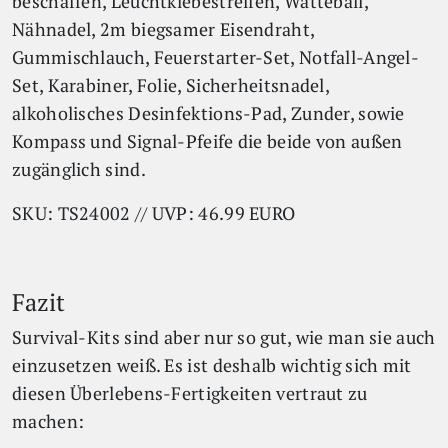
beschaffen, Leuchtklebestreifen, Watteball,
Nähnadel, 2m biegsamer Eisendraht,
Gummischlauch, Feuerstarter-Set, Notfall-Angel-
Set, Karabiner, Folie, Sicherheitsnadel,
alkoholisches Desinfektions-Pad, Zunder, sowie
Kompass und Signal-Pfeife die beide von außen
zugänglich sind.
SKU: TS24002 // UVP: 46.99 EURO
Fazit
Survival-Kits sind aber nur so gut, wie man sie auch
einzusetzen weiß. Es ist deshalb wichtig sich mit
diesen Überlebens-Fertigkeiten vertraut zu
machen: