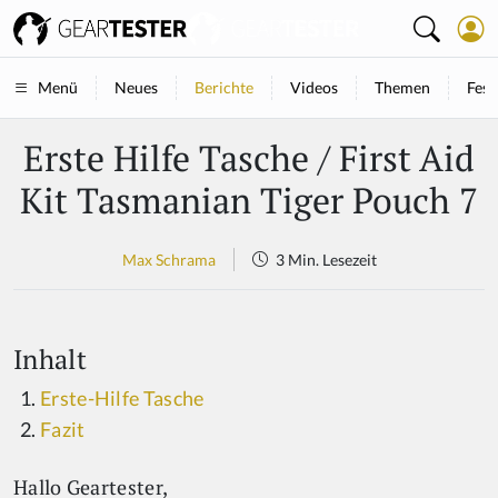
Neues
Berichte
Videos
Themen
Fest
Menü
Erste Hilfe Tasche / First Aid
Kit Tasmanian Tiger Pouch 7
Max Schrama
3 Min. Lesezeit
Inhalt
Erste-Hilfe Tasche
Fazit
Hallo Geartester,