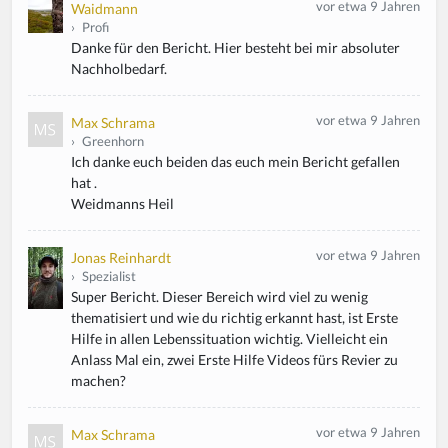
vor etwa 9 Jahren
Waidmann
›
Profi
Danke für den Bericht. Hier besteht bei mir absoluter
Nachholbedarf.
vor etwa 9 Jahren
Max Schrama
›
Greenhorn
Ich danke euch beiden das euch mein Bericht gefallen
hat .
Weidmanns Heil
vor etwa 9 Jahren
Jonas Reinhardt
›
Spezialist
Super Bericht. Dieser Bereich wird viel zu wenig
thematisiert und wie du richtig erkannt hast, ist Erste
Hilfe in allen Lebenssituation wichtig. Vielleicht ein
Anlass Mal ein, zwei Erste Hilfe Videos fürs Revier zu
machen?
vor etwa 9 Jahren
Max Schrama