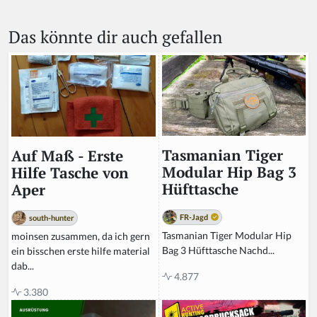
Das könnte dir auch gefallen
Tasmanian Tiger
Auf Maß - Erste
Modular Hip Bag 3
Hilfe Tasche von
Hüfttasche
Aper
FR-Jagd
south-hunter
Tasmanian Tiger Modular Hip
moinsen zusammen, da ich gern
Bag 3 Hüfttasche Nachd...
ein bisschen erste hilfe material
dab...
4.877
3.380