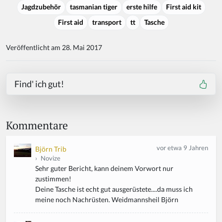
Jagdzubehör
tasmanian tiger
erste hilfe
First aid kit
First aid
transport
tt
Tasche
Veröffentlicht am 28. Mai 2017
Find' ich gut!
Kommentare
vor etwa 9 Jahren
Björn Trib
›
Novize
Sehr guter Bericht, kann deinem Vorwort nur
zustimmen!
Deine Tasche ist echt gut ausgerüstete....da muss ich
meine noch Nachrüsten. Weidmannsheil Björn