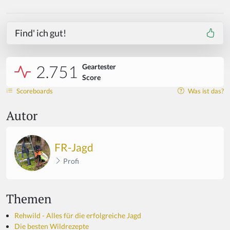
Find' ich gut!
2.751
Geartester
Score
Scoreboards
Was ist das?
Autor
FR-Jagd
Profi
Themen
Rehwild - Alles für die erfolgreiche Jagd
Die besten Wildrezepte