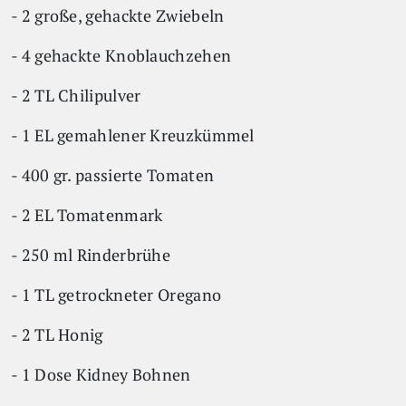
- 2 große, gehackte Zwiebeln
- 4 gehackte Knoblauchzehen
- 2 TL Chilipulver
- 1 EL gemahlener Kreuzkümmel
- 400 gr. passierte Tomaten
- 2 EL Tomatenmark
- 250 ml Rinderbrühe
- 1 TL getrockneter Oregano
- 2 TL Honig
- 1 Dose Kidney Bohnen