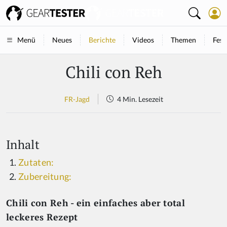
Neues
Berichte
Videos
Themen
Fest
Menü
Chili con Reh
FR-Jagd
4 Min. Lesezeit
Inhalt
Zutaten:
Zubereitung:
Chili con Reh - ein einfaches aber total
leckeres Rezept