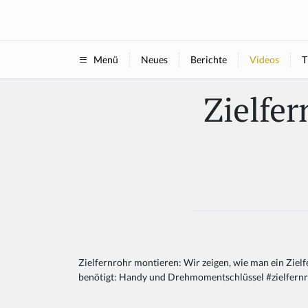
Neues
Berichte
Videos
T
Menü
Zielfe
Zielfernrohr montieren: Wir zeigen, wie man ein Zielf
benötigt: Handy und Drehmomentschlüssel #zielfern