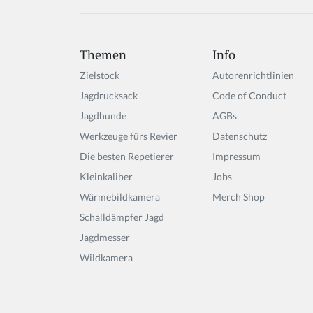
Themen
Info
Zielstock
Autorenrichtlinien
Jagdrucksack
Code of Conduct
Jagdhunde
AGBs
Werkzeuge fürs Revier
Datenschutz
Die besten Repetierer
Impressum
Kleinkaliber
Jobs
Wärmebildkamera
Merch Shop
Schalldämpfer Jagd
Jagdmesser
Wildkamera